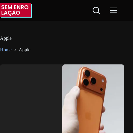
Pular
para
o
conteúdo
Apple
Home
Apple