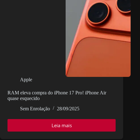
Apple
RAM eleva compra do iPhone 17 Pro! iPhone Air
quase esquecido
Sem Enrolação
28/09/2025
Leia mais
RAM
eleva