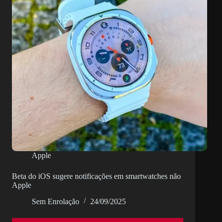
não
é
o
que
se
imagina
Apple
Beta do iOS sugere notificações em smartwatches não
Apple
Sem Enrolação
24/09/2025