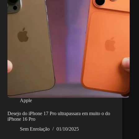
mais
utilizadores
Apple
Desejo do iPhone 17 Pro ultrapassara em muito o do
iPhone 16 Pro
Sem Enrolação
01/10/2025