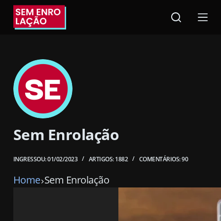
Pular
para
o
conteúdo
Sem Enrolação
INGRESSOU: 01/02/2023
ARTIGOS: 1882
COMENTÁRIOS: 90
Home
Sem Enrolação