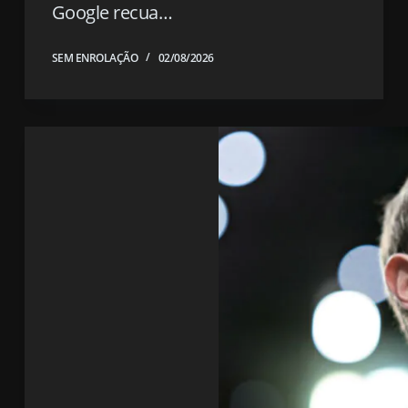
Google recua…
SEM ENROLAÇÃO
02/08/2026