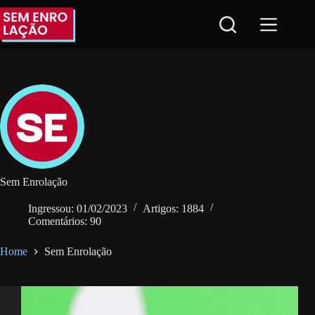
Pular
para
o
conteúdo
Sem Enrolação
Ingressou: 01/02/2023
Artigos: 1884
Comentários: 90
Home
Sem Enrolação