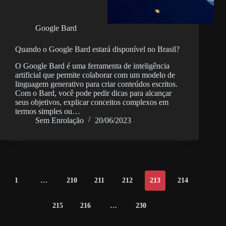
Google Bard
Quando o Google Bard estará disponível no Brasil?
O Google Bard é uma ferramenta de inteligência
artificial que permite colaborar com um modelo de
linguagem generativo para criar conteúdos escritos.
Com o Bard, você pode pedir dicas para alcançar
seus objetivos, explicar conceitos complexos em
termos simples ou…
Sem Enrolação
20/06/2023
1
…
210
211
212
213
214
215
216
…
230