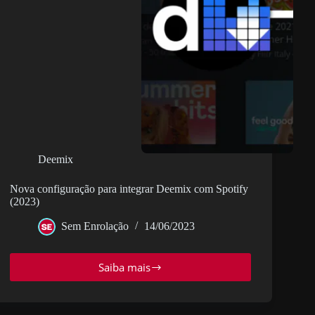
Deemix
Nova configuração para integrar Deemix com Spotify
(2023)
Sem Enrolação
14/06/2023
Saiba mais
Nova
configuração
para