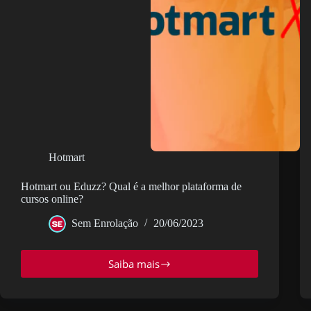
Hotmart
Hotmart ou Eduzz? Qual é a melhor plataforma de
cursos online?
Sem Enrolação
20/06/2023
Saiba mais
Hotmart
ou
Eduzz?