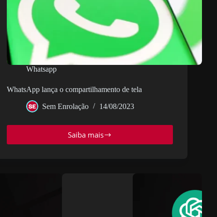
Whatsapp
WhatsApp lança o compartilhamento de tela
Sem Enrolação
14/08/2023
Saiba mais
WhatsApp
lança
o
compartilhamento
de
tela