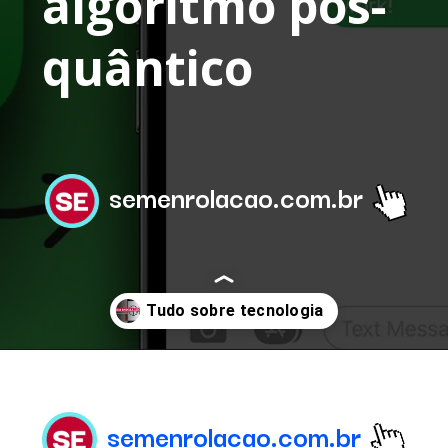
algoritmo pós-
quântico
semenrolacao.com.br
Opening
https://semenrolacao.com.br/
semenrolacao.com.br