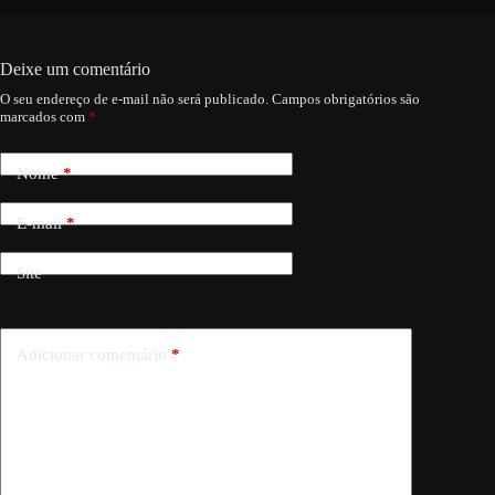
Deixe um comentário
O seu endereço de e-mail não será publicado.
Campos obrigatórios são
marcados com
*
Nome
*
E-mail
*
Site
Adicionar comentário
*