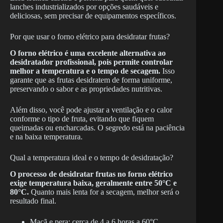
lanches industrializados por opções saudáveis e
deliciosas, sem precisar de equipamentos específicos.
Por que usar o forno elétrico para desidratar frutas?
O forno elétrico é uma excelente alternativa ao
desidratador profissional, pois permite controlar
melhor a temperatura e o tempo de secagem.
Isso
garante que as frutas desidratem de forma uniforme,
preservando o sabor e as propriedades nutritivas.
Além disso, você pode ajustar a ventilação e o calor
conforme o tipo de fruta, evitando que fiquem
queimadas ou encharcadas. O segredo está na paciência
e na baixa temperatura.
Qual a temperatura ideal e o tempo de desidratação?
O processo de desidratar frutas no forno elétrico
exige temperatura baixa, geralmente entre 50°C e
80°C.
Quanto mais lenta for a secagem, melhor será o
resultado final.
Maçã e pera: cerca de 4 a 6 horas a 60°C.