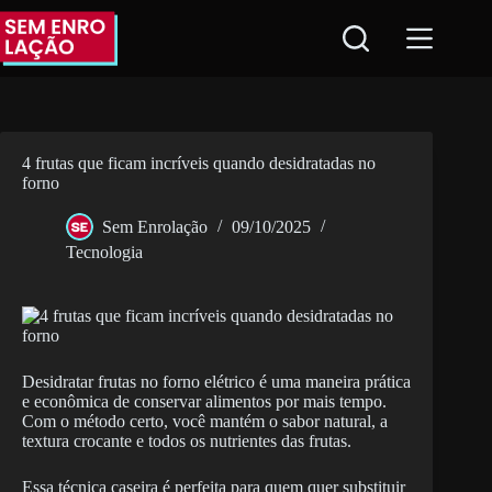
Pular
para
o
conteúdo
4 frutas que ficam incríveis quando desidratadas no
forno
Sem Enrolação
09/10/2025
Tecnologia
Desidratar frutas no forno elétrico é uma maneira prática
e econômica de conservar alimentos por mais tempo.
Com o método certo, você mantém o sabor natural, a
textura crocante e todos os nutrientes das frutas.
Essa técnica caseira é perfeita para quem quer substituir