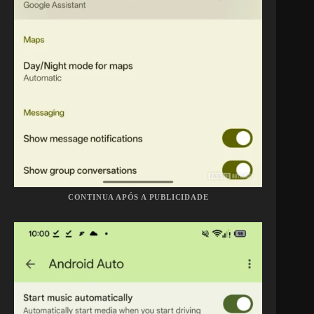
CONTINUA APÓS A PUBLICIDADE