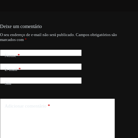
Deixe um comentário
O seu endereço de e-mail não será publicado.
Campos obrigatórios são
marcados com
*
Nome
*
E-mail
*
Site
Adicionar comentário
*