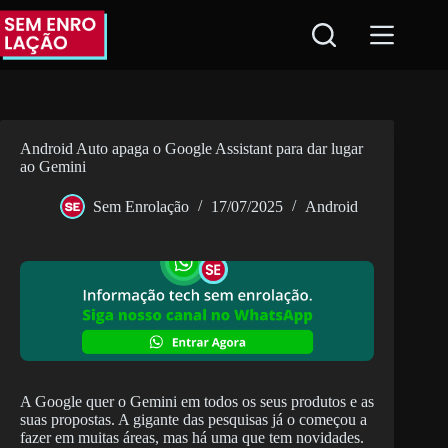
Pular
para
o
conteúdo
Android Auto apaga o Google Assistant para dar lugar
ao Gemini
Sem Enrolação
17/07/2025
Android
A Google quer o Gemini em todos os seus produtos e as
suas propostas. A gigante das pesquisas já o começou a
fazer em muitas áreas, mas há uma que tem novidades.