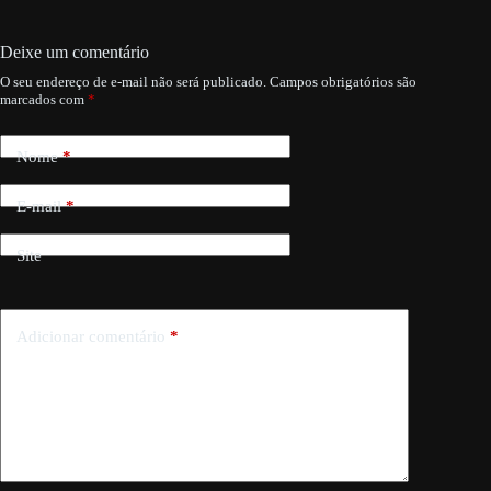
Deixe um comentário
O seu endereço de e-mail não será publicado.
Campos obrigatórios são
marcados com
*
Nome
*
E-mail
*
Site
Adicionar comentário
*