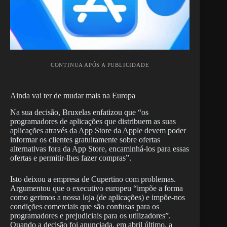
CONTINUA APÓS A PUBLICIDADE
Ainda vai ter de mudar mais na Europa
Na sua decisão, Bruxelas enfatizou que “os
programadores de aplicações que distribuem as suas
aplicações através da App Store da Apple devem poder
informar os clientes gratuitamente sobre ofertas
alternativas fora da App Store, encaminhá-los para essas
ofertas e permitir-lhes fazer compras”.
Isto deixou a empresa de Cupertino com problemas.
Argumentou que o executivo europeu “impõe a forma
como gerimos a nossa loja (de aplicações) e impõe-nos
condições comerciais que são confusas para os
programadores e prejudiciais para os utilizadores”.
Quando a decisão foi anunciada, em abril último, a