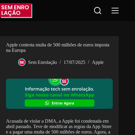
Pular
para
o
conteúdo
Apple contesta multa de 500 milhões de euros imposta
na Europa
Sem Enrolação
17/07/2025
Apple
Acusada de violar a DMA, a Apple foi condenada em
abril passado. Teve de modificar as regras da App Store
e a pagar uma multa de 500 milhões de euros. Agora, a