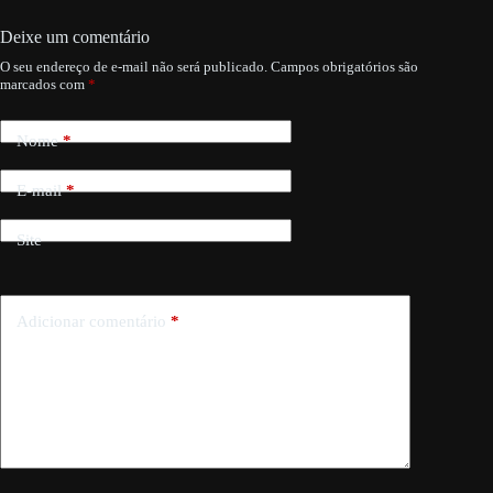
Deixe um comentário
O seu endereço de e-mail não será publicado.
Campos obrigatórios são
marcados com
*
Nome
*
E-mail
*
Site
Adicionar comentário
*