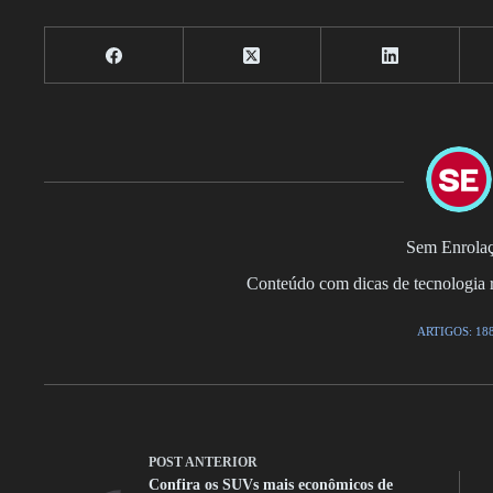
Sem Enrola
Conteúdo com dicas de tecnologia r
ARTIGOS: 18
POST
ANTERIOR
Confira os SUVs mais econômicos de