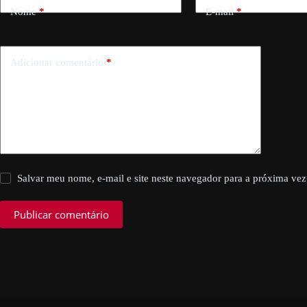
Nome
*
E-mail
*
Adicionar comentário
*
Salvar meu nome, e-mail e site neste navegador para a próxima vez
Publicar comentário