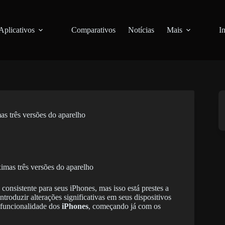
Aplicativos
Comparativos
Notícias
Mais
I
s três versões do aparelho
onsistente para seus iPhones, mas isso está prestes a
roduzir alterações significativas em seus dispositivos
 funcionalidade dos
iPhones
, começando já com os