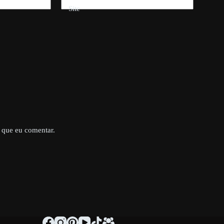
Site
 que eu comentar.