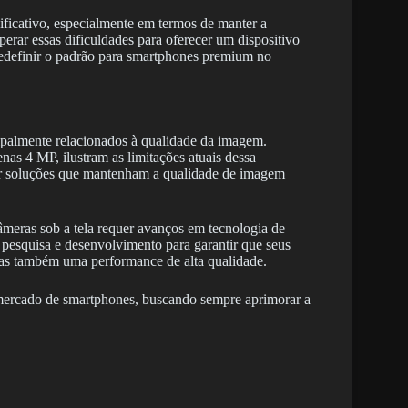
nificativo, especialmente em termos de manter a
erar essas dificuldades para oferecer um dispositivo
edefinir o padrão para smartphones premium no
cipalmente relacionados à qualidade da imagem.
s 4 MP, ilustram as limitações atuais dessa
er soluções que mantenham a qualidade de imagem
meras sob a tela requer avanços em tecnologia de
pesquisa e desenvolvimento para garantir que seus
mas também uma performance de alta qualidade.
mercado de smartphones, buscando sempre aprimorar a