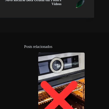
Novo Recurso Bota Ordem em Fotos e
Vídeos
Posts relacionados