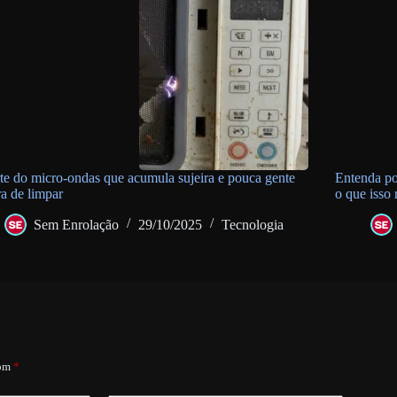
te do micro-ondas que acumula sujeira e pouca gente
Entenda po
a de limpar
o que isso
Sem Enrolação
29/10/2025
Tecnologia
com
*