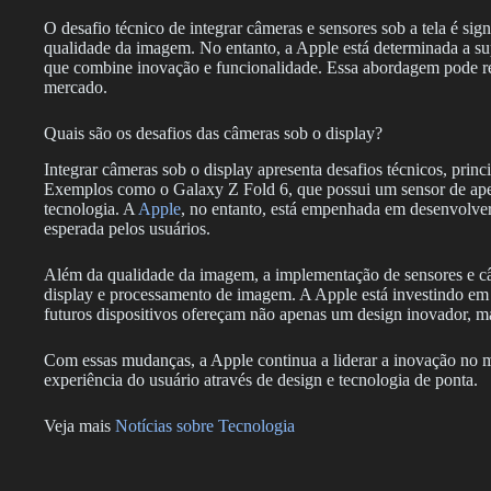
O desafio técnico de integrar câmeras e sensores sob a tela é sig
qualidade da imagem. No entanto, a Apple está determinada a sup
que combine inovação e funcionalidade. Essa abordagem pode r
mercado.
Quais são os desafios das câmeras sob o display?
Integrar câmeras sob o display apresenta desafios técnicos, prin
Exemplos como o Galaxy Z Fold 6, que possui um sensor de apena
tecnologia. A
Apple
, no entanto, está empenhada em desenvolv
esperada pelos usuários.
Além da qualidade da imagem, a implementação de sensores e câ
display e processamento de imagem. A Apple está investindo em 
futuros dispositivos ofereçam não apenas um design inovador, 
Com essas mudanças, a Apple continua a liderar a inovação no 
experiência do usuário através de design e tecnologia de ponta.
Veja mais
Notícias sobre Tecnologia