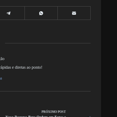
ção
ápidas e diretas ao ponto!
88
PRÓXIMO
POST