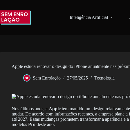
Pular
para
o
Inteligência Artificial
conteúdo
Apple estuda renovar o design do iPhone anualmente nas próxima
Sem Enrolação
27/05/2025
Tecnologia
Nos últimos anos, a
Apple
tem mantido um design relativamente c
mudar. De acordo com informações recentes, a empresa planeja int
até 2027. Essas mudanças prometem transformar a aparência e a
modelos
Pro
deste ano.