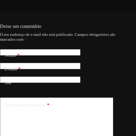
Deixe um comentário
O seu endereço de e-mail não será publicado.
Campos obrigatórios são
marcados com
*
Nome
*
E-mail
*
Site
Adicionar comentário
*