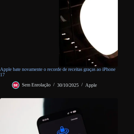
Apple bate novamente o recorde de receitas graças ao iPhone
17
Sem Enrolação
30/10/2025
Apple