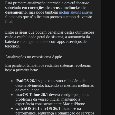
Esta primeira atualização intermédia deverá focar-se
sobretudo em
correções de erros e melhorias de
desempenho
, mas pode também
incluir alguns ajustes
funcionais que não ficaram prontos a tempo da versão
final.
Entre as áreas que podem beneficiar destas otimizações
estão a estabilidade geral do sistema, a autonomia da
bateria e a compatibilidade com apps e serviços de
terceiros.
Atualizações no ecossistema Apple
Em paralelo, também os restantes sistemas receberam
hoje a primeira beta:
iPadOS 26.1
segue o mesmo calendário de
desenvolvimento, trazendo as mesmas melhorias
de estabilidade.
macOS Tahoe 26.1
deverá corrigir pequenos
problemas da versão inicial, mantendo a
experiência consistente entre Mac e iPhone.
watchOS 26.1 e tvOS 26.1
focam-se na
performance, segurança e otimização de serviços