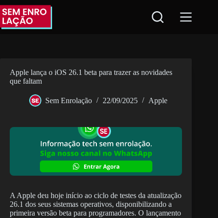
Pular
para
o
conteúdo
Apple lança o iOS 26.1 beta para trazer as novidades
que faltam
Sem Enrolação
22/09/2025
Apple
A Apple deu hoje início ao ciclo de testes da atualização
26.1 dos seus sistemas operativos, disponibilizando a
primeira versão beta para programadores. O lançamento