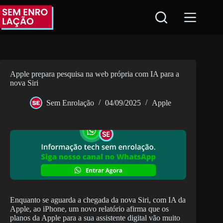
Pular
para
o
conteúdo
Apple prepara pesquisa na web própria com IA para a
nova Siri
Sem Enrolação
04/09/2025
Apple
Enquanto se aguarda a chegada da nova Siri, com IA da
Apple, ao iPhone, um novo relatório afirma que os
planos da Apple para a sua assistente digital vão muito