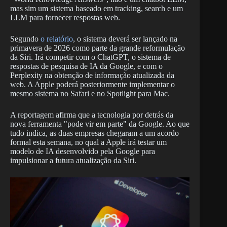
mas sim um sistema baseado em tracking, search e um
LLM para fornecer respostas web.
Segundo
o relatório
, o sistema deverá ser lançado na
primavera de 2026 como parte da grande reformulação
da Siri. Irá competir com o ChatGPT, o sistema de
respostas de pesquisa de IA da Google, e com o
Perplexity na obtenção de informação atualizada da
web. A Apple poderá posteriormente implementar o
mesmo sistema no Safari e no Spotlight para Mac.
A reportagem afirma que a tecnologia por detrás da
nova ferramenta "pode ​​vir em parte" da Google. Ao que
tudo indica, as duas empresas chegaram a um acordo
formal esta semana, no qual a Apple irá testar um
modelo de IA desenvolvido pela Google para
impulsionar a futura atualização da Siri.