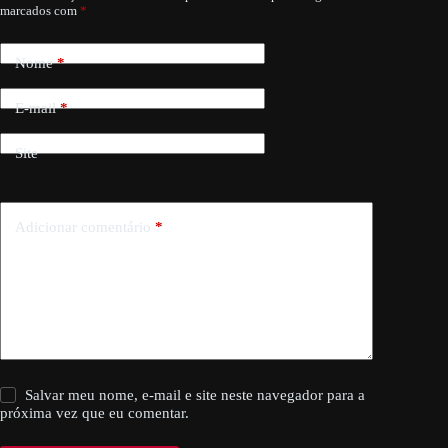
marcados com
*
Nome
*
E-mail
*
Site
Adicionar comentário
*
Salvar meu nome, e-mail e site neste navegador para a
próxima vez que eu comentar.