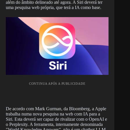
além do âmbito delineado até agora. A Siri deverá ter
uma pesquisa web própria, que terá a IA como base.
CONTINUA APÓS A PUBLICIDADE
De acordo com Mark Gurman, da Bloomberg, a Apple
trabalha numa nova pesquisa na web com IA para a
Siri. Esta deverá ser capaz de rivalizar com o OpenAI e
o Perplexity. A ferramenta, internamente denominada
"World Knowledge Answers", não é um chatbot LLM,