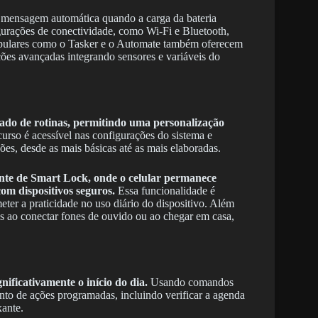
mensagem automática quando a carga da bateria
igurações de conectividade, como Wi-Fi e Bluetooth,
populares como o Tasker e o Automate também oferecem
ções avançadas integrando sensores e variáveis do
do de rotinas, permitindo uma personalização
urso é acessível nas configurações do sistema e
es, desde as mais básicas até as mais elaboradas.
nte de Smart Lock, onde o celular permanece
om dispositivos seguros.
Essa funcionalidade é
er a praticidade no uso diário do dispositivo. Além
s ao conectar fones de ouvido ou ao chegar em casa,
ficativamente o início do dia.
Usando comandos
to de ações programadas, incluindo verificar a agenda
xante.