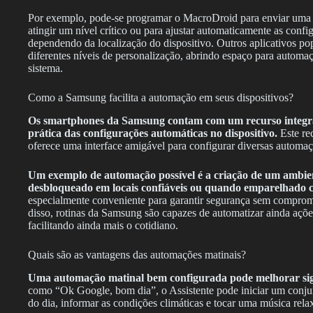
Por exemplo, pode-se programar o MacroDroid para enviar uma 
atingir um nível crítico ou para ajustar automaticamente as conf
dependendo da localização do dispositivo. Outros aplicativos 
diferentes níveis de personalização, abrindo espaço para automa
sistema.
Como a Samsung facilita a automação em seus dispositivos?
Os smartphones da Samsung contam com um recurso integra
prática das configurações automáticas no dispositivo.
Este rec
oferece uma interface amigável para configurar diversas automaçõ
Um exemplo de automação possível é a criação de um ambie
desbloqueado em locais confiáveis ou quando emparelhado c
especialmente conveniente para garantir segurança sem compromet
disso, rotinas da Samsung são capazes de automatizar ainda açõe
facilitando ainda mais o cotidiano.
Quais são as vantagens das automações matinais?
Uma automação matinal bem configurada pode melhorar signi
como “Ok Google, bom dia”, o Assistente pode iniciar um conjun
do dia, informar as condições climáticas e tocar uma música rela