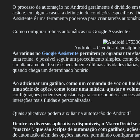
O processo de automação no Android geralmente é dividido em trê
ação e, em alguns casos, a definição de condições específicas. D
Assistente é uma ferramenta poderosa para criar tarefas automáti
Como configurar rotinas automáticas no Google Assistente?
Android. – Créditos: depositpho
As rotinas no
Google Assistente
permitem programar tarefas
uma rotina, é possível seguir um procedimento simples, como de
simultaneamente. Isso é especialmente útil nas atividades diár
quando chega um determinado horário.
Ao adicionar um gatilho, como um comando de voz ou horário
uma série de ações, como tocar uma música, ajustar o volume
configurações podem ser ajustadas para corresponder às necessid
interações mais fluidas e personalizadas.
Quais aplicativos podem auxiliar na automação do Android?
Dentre os diversos aplicativos disponíveis, o
MacroDroid
se 
“macros”, que são scripts de automação com gatilhos, ações 
de automação além das opções nativas, permitindo configurar ta