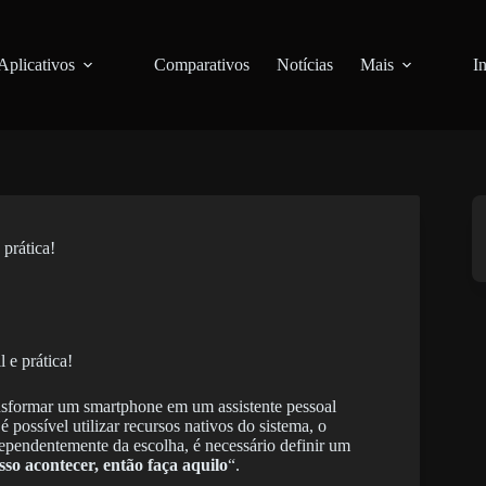
Aplicativos
Comparativos
Notícias
Mais
I
 prática!
ansformar um smartphone em um assistente pessoal
é possível utilizar recursos nativos do sistema, o
dependentemente da escolha, é necessário definir um
isso acontecer, então faça aquilo
“.