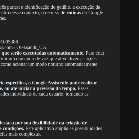
s partes: a identificação do gatilho, a execução da
entro desse contexto, o recurso de
rotinas
do Google
cas.
tos.com / Oleksandr_UA
 que serão executadas automaticamente.
Para criar
finir um comando de voz que ative diversas ações
ias, como acionar um modo noturno automaticamente
 específico, o Google Assistente pode realizar
, ou até iniciar a previsão do tempo.
Essas
ades individuais de cada usuário, tornando as
destaca por sua flexibilidade na criação de
e condições.
Este aplicativo amplia as possibilidades
refas mais complexas.