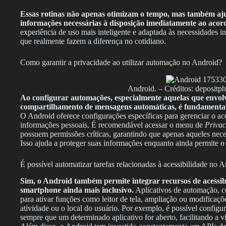
Essas rotinas não apenas otimizam o tempo, mas também aj
informações necessárias à disposição imediatamente ao acor
experiência de uso mais inteligente e adaptada às necessidades i
que realmente fazem a diferença no cotidiano.
Como garantir a privacidade ao utilizar automação no Android?
Android. – Créditos: depositp
Ao configurar automações, especialmente aquelas que envol
compartilhamento de mensagens automáticas, é fundamental r
O Android oferece configurações específicas para gerenciar o ac
informações pessoais. É recomendável acessar o menu de
Privac
possuem permissões críticas, garantindo que apenas aqueles necess
Isso ajuda a proteger suas informações enquanto ainda permite o
É possível automatizar tarefas relacionadas à acessibilidade no 
Sim, o Android também permite integrar recursos de acessib
smartphone ainda mais inclusivo.
Aplicativos de automação, 
para ativar funções como leitor de tela, ampliação ou modificaç
atividade ou o local do usuário. Por exemplo, é possível configur
sempre que um determinado aplicativo for aberto, facilitando a v