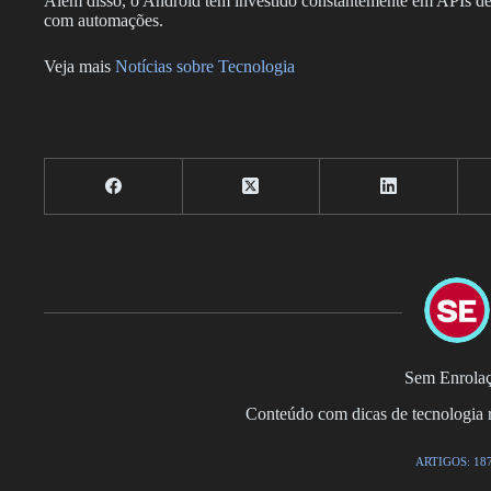
Além disso, o Android tem investido constantemente em APIs de ac
com automações.
Veja mais
Notícias sobre Tecnologia
Sem Enrola
Conteúdo com dicas de tecnologia r
ARTIGOS: 18