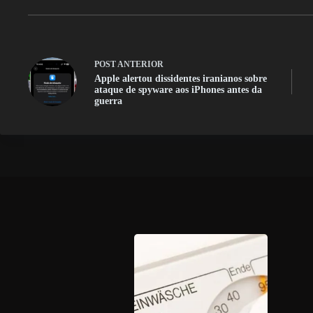
POST
ANTERIOR
Apple alertou dissidentes iranianos sobre
ataque de spyware aos iPhones antes da
guerra