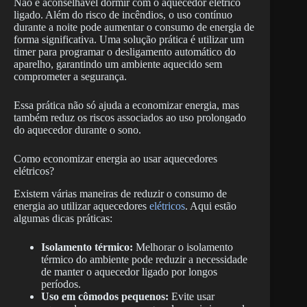
Não é aconselhável dormir com o aquecedor elétrico
ligado. Além do risco de incêndios, o uso contínuo
durante a noite pode aumentar o consumo de energia de
forma significativa. Uma solução prática é utilizar um
timer para programar o desligamento automático do
aparelho, garantindo um ambiente aquecido sem
comprometer a segurança.
Essa prática não só ajuda a economizar energia, mas
também reduz os riscos associados ao uso prolongado
do aquecedor durante o sono.
Como economizar energia ao usar aquecedores
elétricos?
Existem várias maneiras de reduzir o consumo de
energia ao utilizar aquecedores
elétricos
. Aqui estão
algumas dicas práticas:
Isolamento térmico:
Melhorar o isolamento
térmico do ambiente pode reduzir a necessidade
de manter o aquecedor ligado por longos
períodos.
Uso em cômodos pequenos:
Evite usar