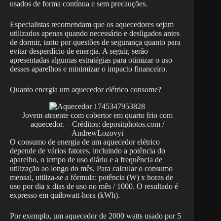
usados de forma contínua e sem precauções.
Especialistas recomendam que os aquecedores sejam
utilizados apenas quando necessário e desligados antes
de dormir, tanto por questões de segurança quanto para
evitar desperdício de energia. A seguir, serão
apresentadas algumas estratégias para otimizar o uso
desses aparelhos e minimizar o impacto financeiro.
Quanto energia um aquecedor elétrico consome?
Jovem atraente com cobertor em quarto frio com
aquecedor. – Créditos: depositphotos.com /
AndrewLozovyi
O consumo de energia de um aquecedor elétrico
depende de vários fatores, incluindo a potência do
aparelho, o tempo de uso diário e a frequência de
utilização ao longo do mês. Para calcular o consumo
mensal, utiliza-se a fórmula: potência (W) x horas de
uso por dia x dias de uso no mês / 1000. O resultado é
expresso em quilowatt-hora (kWh).
Por exemplo, um aquecedor de 2000 watts usado por 5