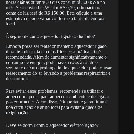
horas diárias durante 30 dias consumirá 300 kWh no
mês. Se o custo do kWh for R$ 0,50, o impacto na
conta de luz será de R$ 150,00. Este cálculo é uma
estimativa e pode variar conforme a tarifa de energia
local.
É seguro deixar o aquecedor ligado o dia todo?
Embora possa ser tentador manter o aquecedor ligado
durante todo o dia em dias frios, essa prática não é
recomendada. Além de aumentar significativamente o
consumo de energia, pode haver riscos à saúde e
segurança. O uso prolongado do aquecedor pode causar
ressecamento do ar, levando a problemas respiratórios e
desconforto.
Para evitar esses problemas, recomenda-se utilizar o
aquecedor apenas para aquecer o ambiente e desligá-lo
posteriormente. Além disso, é importante garantir uma
boa circulação de ar no local para evitar a queda de
oxigenação.
Deve-se dormir com o aquecedor elétrico ligado?