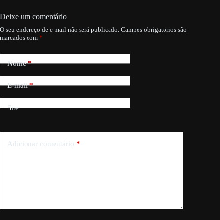
Deixe um comentário
O seu endereço de e-mail não será publicado.
Campos obrigatórios são
marcados com
*
Nome
*
E-mail
*
Site
Adicionar comentário
*