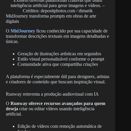
Existem diversas plataformas criativas que usam
inteligência artificial para gerar imagens e vídeos. –
Créditos: depositphotos.com / dimarik
MidJourney transforma prompts em obras de arte
digitais
O
MidJourney
ficou conhecido por sua capacidade de
transformar descrições textuais em imagens detalhadas e
únicas.
Geração de ilustrações artísticas em segundos
Estilo visual personalizável conforme o prompt
Comunidade ativa que compartilha criações
A plataforma é especialmente útil para designers, artistas
e criadores de conteúdo que buscam inspiração visual.
Runway reinventa a produção audiovisual com IA
O
Runway oferece recursos avançados para quem
deseja
criar ou editar vídeos usando inteligência
artificial.
Edição de vídeos com remoção automática de