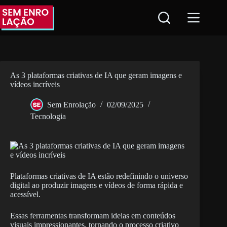
Pular
para
o
conteúdo
As 3 plataformas criativas de IA que geram imagens e
vídeos incríveis
Sem Enrolação
02/09/2025
Tecnologia
Plataformas criativas de IA estão redefinindo o universo
digital ao produzir imagens e vídeos de forma rápida e
acessível.
Essas ferramentas transformam ideias em conteúdos
visuais impressionantes, tornando o processo criativo