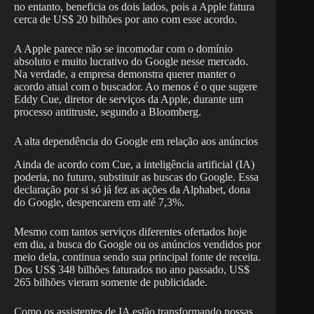
no entanto, beneficia os dois lados, pois a Apple fatura
cerca de US$ 20 bilhões por ano com esse acordo.
A Apple parece não se incomodar com o domínio
absoluto e muito lucrativo do Google nesse mercado.
Na verdade, a empresa demonstra querer manter o
acordo atual com o buscador. Ao menos é o que sugere
Eddy Cue, diretor de serviços da Apple, durante um
processo antitruste, segundo a Bloomberg.
A alta dependência do Google em relação aos anúncios
Ainda de acordo com Cue, a inteligência artificial (IA)
poderia, no futuro, substituir as buscas do Google. Essa
declaração por si só já fez as ações da Alphabet, dona
do Google, despencarem em até 7,3%.
Mesmo com tantos serviços diferentes ofertados hoje
em dia, a busca do Google ou os anúncios vendidos por
meio dela, continua sendo sua principal fonte de receita.
Dos US$ 348 bilhões faturados no ano passado, US$
265 bilhões vieram somente de publicidade.
Como os assistentes de IA estão transformando nossas