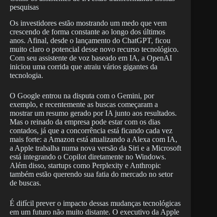
pesquisas
Os investidores estão mostrando um medo que vem
crescendo de forma constante ao longo dos últimos
anos. Afinal, desde o lançamento do ChatGPT, ficou
muito claro o potencial desse novo recurso tecnológico.
Com seu assistente de voz baseado em IA, a OpenAI
iniciou uma corrida que atraiu vários gigantes da
tecnologia.
O Google entrou na disputa com o Gemini, por
exemplo, e recentemente as buscas começaram a
mostrar um resumo gerado por IA junto aos resultados.
Mas o reinado da empresa pode estar com os dias
contados, já que a concorrência está ficando cada vez
mais forte: a Amazon está atualizando a Alexa com IA,
a Apple trabalha numa nova versão da Siri e a Microsoft
está integrando o Copilot diretamente no Windows.
Além disso, startups como Perplexity e Anthropic
também estão querendo sua fatia do mercado no setor
de buscas.
É difícil prever o impacto dessas mudanças tecnológicas
em um futuro não muito distante. O executivo da Apple