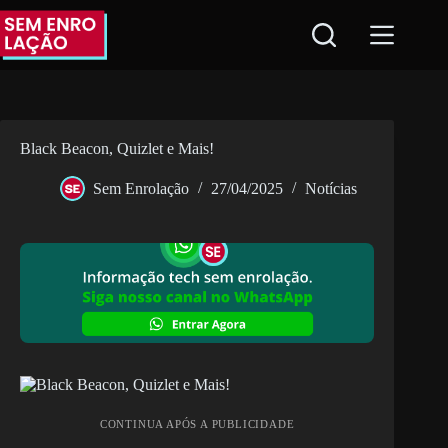
Pular
para
o
conteúdo
Black Beacon, Quizlet e Mais!
Sem Enrolação
27/04/2025
Notícias
CONTINUA APÓS A PUBLICIDADE