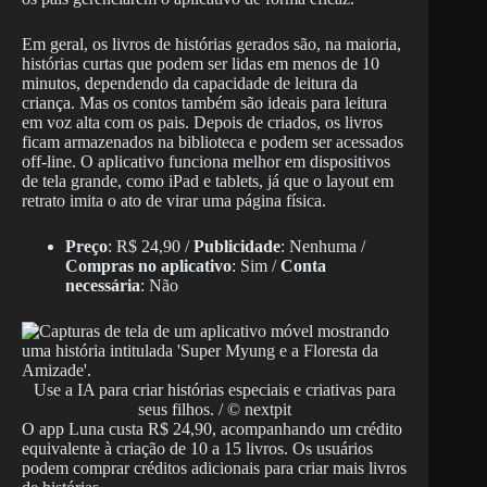
Em geral, os livros de histórias gerados são, na maioria,
histórias curtas que podem ser lidas em menos de 10
minutos, dependendo da capacidade de leitura da
criança. Mas os contos também são ideais para leitura
em voz alta com os pais. Depois de criados, os livros
ficam armazenados na biblioteca e podem ser acessados
off-line. O aplicativo funciona melhor em dispositivos
de tela grande, como iPad e tablets, já que o layout em
retrato imita o ato de virar uma página física.
Preço
: R$ 24,90 /
Publicidade
: Nenhuma /
Compras no aplicativo
: Sim /
Conta
necessária
: Não
Use a IA para criar histórias especiais e criativas para
seus filhos. / © nextpit
O app Luna custa R$ 24,90, acompanhando um crédito
equivalente à criação de 10 a 15 livros. Os usuários
podem comprar créditos adicionais para criar mais livros