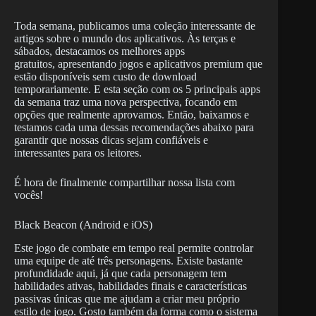
Toda semana, publicamos uma coleção interessante de
artigos sobre o mundo dos aplicativos. Às terças e
sábados, destacamos os melhores apps
gratuitos, apresentando jogos e aplicativos premium que
estão disponíveis sem custo de download
temporariamente. E esta seção com os 5 principais apps
da semana traz uma nova perspectiva, focando em
opções que realmente aprovamos. Então, baixamos e
testamos cada uma dessas recomendações abaixo para
garantir que nossas dicas sejam confiáveis e
interessantes para os leitores.
É hora de finalmente compartilhar nossa lista com
vocês!
Black Beacon (Android e iOS)
Este jogo de combate em tempo real permite controlar
uma equipe de até três personagens. Existe bastante
profundidade aqui, já que cada personagem tem
habilidades ativas, habilidades finais e características
passivas únicas que me ajudam a criar meu próprio
estilo de jogo. Gosto também da forma como o sistema