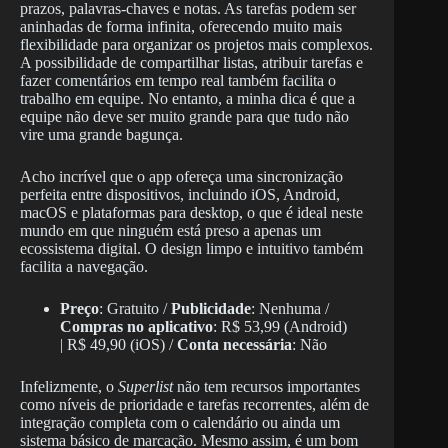
prazos, palavras-chaves e notas. As tarefas podem ser
aninhadas de forma infinita, oferecendo muito mais
flexibilidade para organizar os projetos mais complexos.
A possibilidade de compartilhar listas, atribuir tarefas e
fazer comentários em tempo real também facilita o
trabalho em equipe. No entanto, a minha dica é que a
equipe não deve ser muito grande para que tudo não
vire uma grande bagunça.
Acho incrível que o app ofereça uma sincronização
perfeita entre dispositivos, incluindo iOS, Android,
macOS e plataformas para desktop, o que é ideal neste
mundo em que ninguém está preso a apenas um
ecossistema digital. O design limpo e intuitivo também
facilita a navegação.
Preço
: Gratuito /
Publicidade
: Nenhuma /
Compras no aplicativo
: R$ 53,99 (Android)
| R$ 49,90 (iOS) /
Conta necessária
: Não
Infelizmente, o
Superlist
não tem recursos importantes
como níveis de prioridade e tarefas recorrentes, além de
integração completa com o calendário ou ainda um
sistema básico de marcação. Mesmo assim, é um bom