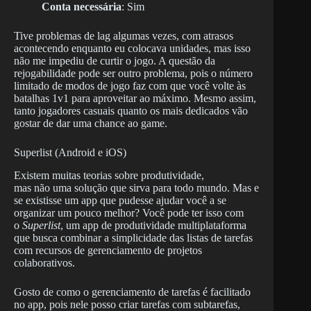
Conta necessária
: Sim
Tive problemas de lag algumas vezes, com atrasos
acontecendo enquanto eu colocava unidades, mas isso
não me impediu de curtir o jogo. A questão da
rejogabilidade pode ser outro problema, pois o número
limitado de modos de jogo faz com que você volte às
batalhas 1v1 para aproveitar ao máximo. Mesmo assim,
tanto jogadores casuais quanto os mais dedicados vão
gostar de dar uma chance ao game.
Superlist (Android e iOS)
Existem muitas teorias sobre produtividade,
mas não uma solução que sirva para todo mundo. Mas e
se existisse um app que pudesse ajudar você a se
organizar um pouco melhor? Você pode ter isso com
o
Superlist
, um app de produtividade multiplataforma
que busca combinar a simplicidade das listas de tarefas
com recursos de gerenciamento de projetos
colaborativos.
Gosto de como o gerenciamento de tarefas é facilitado
no app, pois nele posso criar tarefas com subtarefas,