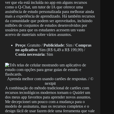
ver que ela está incluída no app em alguns recursos
como o Q-Chat, um tutor de IA que oferece uma
assistência de estudo personalizada para melhorar ainda
mais a experiência de aprendizado. Há também recursos
da comunidade que podem ser aproveitados, incluindo
milhões de conjuntos de estudos desenvolvidos por
usuários para que os estudantes acessem um vasto
acervo de materiais sobre vários assuntos.
Preço
: Gratuito /
Publicidade
: Sim /
Compras
no aplicativo
: Sim (R$ 6,49 a R$ 199,99) /
Conta necessária
: Sim
Aprenda melhor com usando cartões de respostas. / ©
nextpit
A combinação do método tradicional de cartões com
recursos tecnológicos modernos tornam o
Quizlet
um
dos meus app favoritos para aprender novos assuntos.
Me decepcionei um pouco com a mudança para o
modelo de assinatura, mas os recursos completos e o
design fácil de usar fazem dele uma ferramenta que vale