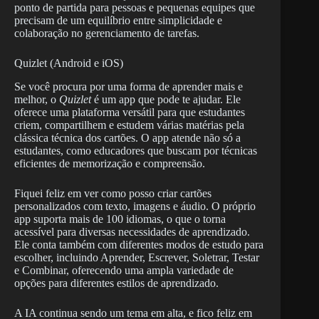
ponto de partida para pessoas e pequenas equipes que
precisam de um equilíbrio entre simplicidade e
colaboração no gerenciamento de tarefas.
Quizlet (Android e iOS)
Se você procura por uma forma de aprender mais e
melhor, o
Quizlet
é um app que pode te ajudar. Ele
oferece uma plataforma versátil para que estudantes
criem, compartilhem e estudem várias matérias pela
clássica técnica dos cartões. O app atende não só a
estudantes, como educadores que buscam por técnicas
eficientes de memorização e compreensão.
Fiquei feliz em ver como posso criar cartões
personalizados com texto, imagens e áudio. O próprio
app suporta mais de 100 idiomas, o que o torna
acessível para diversas necessidades de aprendizado.
Ele conta também com diferentes modos de estudo para
escolher, incluindo Aprender, Escrever, Soletrar, Testar
e Combinar, oferecendo uma ampla variedade de
opções para diferentes estilos de aprendizado.
A IA continua sendo um tema em alta, e fico feliz em