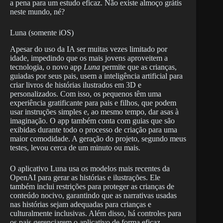
a pena para um estudo eficaz. Não existe almoço grátis
neste mundo, né?
Luna (somente iOS)
Apesar do uso da IA ser muitas vezes limitado por
idade, impedindo que os mais jovens aproveitem a
tecnologia, o novo app
Luna
permite que as crianças,
guiadas por seus pais, usem a inteligência artificial para
criar livros de histórias ilustrados em 3D e
personalizados. Com isso, os pequenos têm uma
experiência gratificante para pais e filhos, que podem
usar instruções simples e, ao mesmo tempo, dar asas à
imaginação. O app também conta com guias que são
exibidas durante todo o processo de criação para uma
maior comodidade. A geração do projeto, segundo meus
testes, levou cerca de um minuto ou mais.
O aplicativo Luna usa os modelos mais recentes da
OpenAI para gerar as histórias e ilustrações. Ele
também inclui restrições para proteger as crianças de
conteúdo nocivo, garantindo que as narrativas usadas
nas histórias sejam adequadas para crianças e
culturalmente inclusivas. Além disso, há controles para
os pais gerenciarem o aplicativo de forma eficaz.