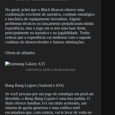
No geral, achei que o
Black Beacon
oferece uma
combinação excelente de narrativa, combate estratégico
e mecânica de equipamento inovadora. Alguns
problemas técnicos no lançamento prejudicaram minha
experiência, mas o jogo em si tem uma base firme,
principalmente na narrativa e na jogabilidade. Tenho
certeza que a experiência vai melhorar com o suporte
contínuo do desenvolvedor e futuras otimizações.
Oferta de afiliados
CONTINUA APÓS A PUBLICIDADE
Bang Bang Legion (Android e iOS)
Se você procura por um jogo de estratégia em pixel-art
divertido, o
Bang Bang Legion
é uma boa pedida. O
título oferece batalhas 1v1 em ritmo acelerado, um
sistema de gacha generoso e uma estética retrô
encantadora que, com certeza, vai te levar de volta no