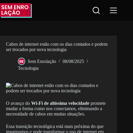
Pular
para
o
conteúdo
Cabos de internet estão com os dias contados e podem
ser trocados por nova tecnologia
Sem Enrolação
08/08/2025
Tecnologia
O avanço do
Wi-Fi de altíssima velocidade
promete
mudar a forma como nos conectamos, eliminando a
necessidade de cabos em muitas situações.
Essa transição tecnológica está mais próxima do que
imaginamos e pode transformar o uso de internet em