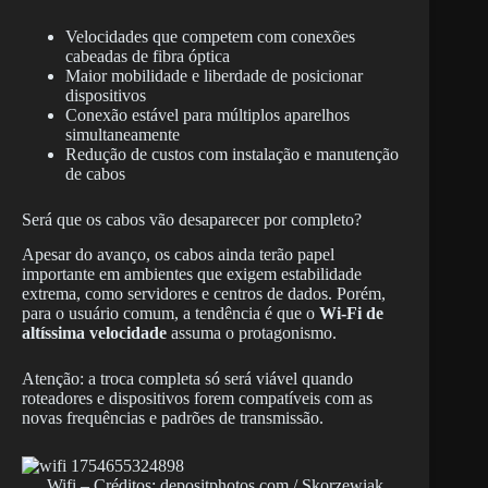
Velocidades que competem com conexões
cabeadas de fibra óptica
Maior mobilidade e liberdade de posicionar
dispositivos
Conexão estável para múltiplos aparelhos
simultaneamente
Redução de custos com instalação e manutenção
de cabos
Será que os cabos vão desaparecer por completo?
Apesar do avanço, os cabos ainda terão papel
importante em ambientes que exigem estabilidade
extrema, como servidores e centros de dados. Porém,
para o usuário comum, a tendência é que o
Wi-Fi de
altíssima velocidade
assuma o protagonismo.
Atenção: a troca completa só será viável quando
roteadores e dispositivos forem compatíveis com as
novas frequências e padrões de transmissão.
Wifi – Créditos: depositphotos.com / Skorzewiak