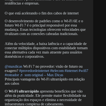
residências e empresas.
O que está acelerando o fim dos cabos de internet
O desenvolvimento de padrões como o Wi-Fi 6E e o
futuro Wi-Fi 7 é o principal responsável por essa
mudança. Essas tecnologias oferecem velocidades que
rivalizam com as conexões cabeadas tradicionais.
Além da velocidade, a baixa latência e a capacidade de
conectar múltiplos dispositivos com estabilidade tornam
essa alternativa cada vez mais atraente para usuários
domésticos e corporativos.
@maxdicas
Wi-Fi 7 no provedor: visão de futuro ou
exagero?
#provedordeinternet
#telecom
#internet
#wifi7
#roteador
♬ som original – Max Dicas
Principais vantagens do Wi-Fi ultrarrápido em relação
aos cabos
O
Wi-Fi ultrarrápido
apresenta benefícios que vão
além da praticidade. Ele permite maior flexibilidade na
organização dos espaços e elimina a necessidade de
infraestrutura complexa de cabeamento.