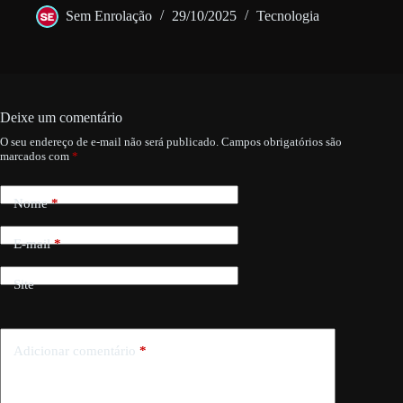
Sem Enrolação
29/10/2025
Tecnologia
Deixe um comentário
O seu endereço de e-mail não será publicado.
Campos obrigatórios são
marcados com
*
Nome
*
E-mail
*
Site
Adicionar comentário
*