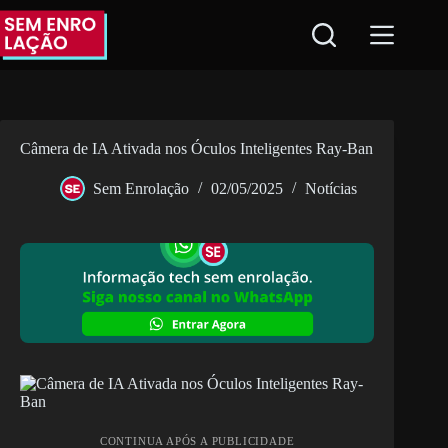
Pular
para
o
conteúdo
Câmera de IA Ativada nos Óculos Inteligentes Ray-Ban
Sem Enrolação
02/05/2025
Notícias
CONTINUA APÓS A PUBLICIDADE