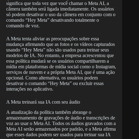
significa que toda vez que você chamar o Meta AI, a
câmera também será ligada imediatamente. Os usuários
só podem desativar o uso da câmera em conjunto com o
comando “Hey Meta” desativando totalmente o
comando de voz.
A Meta tenta aliviar as preocupações sobre essa
mudança afirmando que as fotos e os vídeos capturados
usando “Hey Meta” não são usados para treinar seus
modelos de IA. No entanto, a empresa acrescentou que
essa política mudará se os usuários compartilharem a
mídia em plataformas de mídia social como o Instagram,
serviços de nuvem e a própria Meta AI, que é uma ação
opcional. Como alternativa, os usuários podem
desativar o comando “Hey Meta” ou excluir essas
interações no aplicativo.
A Meta treinará sua IA com seu áudio
A atualização da política também abrange o
armazenamento de gravações de áudio e transcrições de
voz ao usar o Meta AI. Todos os áudios gravados com a
Meta AI serão armazenados por padrão, e a Meta afirma
que esses dados podem ser usados para treinar sua IA