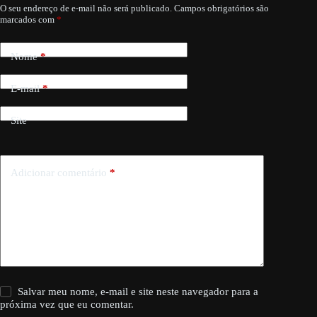
O seu endereço de e-mail não será publicado.
Campos obrigatórios são
marcados com
*
Nome
*
E-mail
*
Site
Adicionar comentário
*
Salvar meu nome, e-mail e site neste navegador para a
próxima vez que eu comentar.