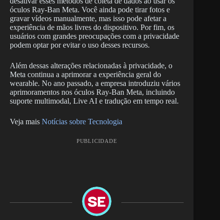
desativar esses métodos de coleta de dados ao usar os
óculos Ray-Ban Meta. Você ainda pode tirar fotos e
gravar vídeos manualmente, mas isso pode afetar a
experiência de mãos livres do dispositivo. Por fim, os
usuários com grandes preocupações com a privacidade
podem optar por evitar o uso desses recursos.
Além dessas alterações relacionadas à privacidade, o
Meta continua a aprimorar a experiência geral do
wearable. No ano passado, a empresa introduziu vários
aprimoramentos nos óculos Ray-Ban Meta, incluindo
suporte multimodal, Live AI e tradução em tempo real.
Veja mais
Notícias sobre Tecnologia
PUBLICIDADE