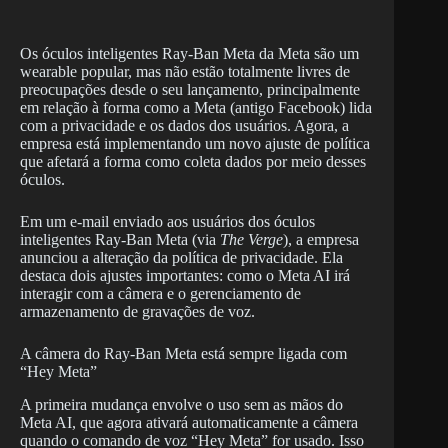
Os óculos inteligentes Ray-Ban Meta da Meta são um
wearable popular, mas não estão totalmente livres de
preocupações desde o seu lançamento, principalmente
em relação à forma como a Meta (antigo Facebook) lida
com a privacidade e os dados dos usuários. Agora, a
empresa está implementando um novo ajuste de política
que afetará a forma como coleta dados por meio desses
óculos.
Em um e-mail enviado aos usuários dos óculos
inteligentes Ray-Ban Meta (via
The Verge
), a empresa
anunciou a alteração da política de privacidade. Ela
destaca dois ajustes importantes: como o Meta AI irá
interagir com a câmera e o gerenciamento de
armazenamento de gravações de voz.
A câmera do Ray-Ban Meta está sempre ligada com
“Hey Meta”
A primeira mudança envolve o uso sem as mãos do
Meta AI, que agora ativará automaticamente a câmera
quando o comando de voz “Hey Meta” for usado. Isso