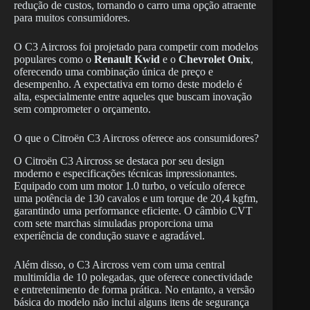
redução de custos, tornando o carro uma opção atraente
para muitos consumidores.
O C3 Aircross foi projetado para competir com modelos
populares como o
Renault Kwid
e o
Chevrolet Onix
,
oferecendo uma combinação única de preço e
desempenho. A expectativa em torno deste modelo é
alta, especialmente entre aqueles que buscam inovação
sem comprometer o orçamento.
O que o Citroën C3 Aircross oferece aos consumidores?
O Citroën C3 Aircross se destaca por seu design
moderno e especificações técnicas impressionantes.
Equipado com um motor 1.0 turbo, o veículo oferece
uma potência de 130 cavalos e um torque de 20,4 kgfm,
garantindo uma performance eficiente. O câmbio CVT
com sete marchas simuladas proporciona uma
experiência de condução suave e agradável.
Além disso, o C3 Aircross vem com uma central
multimídia de 10 polegadas, que oferece conectividade
e entretenimento de forma prática. No entanto, a versão
básica do modelo não inclui alguns itens de segurança