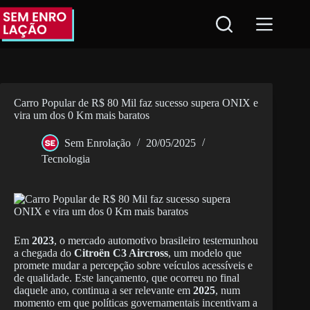
Pular
para
o
conteúdo
Carro Popular de R$ 80 Mil faz sucesso supera ONIX e
vira um dos 0 Km mais baratos
Sem Enrolação
20/05/2025
Tecnologia
Em
2023
, o mercado automotivo brasileiro testemunhou
a chegada do
Citroën C3 Aircross
, um modelo que
promete mudar a percepção sobre veículos acessíveis e
de qualidade. Este lançamento, que ocorreu no final
daquele ano, continua a ser relevante em
2025
, num
momento em que políticas governamentais incentivam a