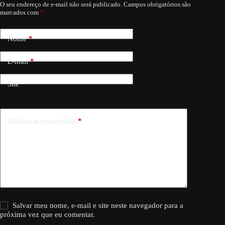
O seu endereço de e-mail não será publicado.
Campos obrigatórios são
marcados com
*
Nome
*
E-mail
*
Site
Adicionar comentário
*
Salvar meu nome, e-mail e site neste navegador para a
próxima vez que eu comentar.