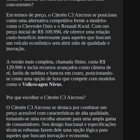
concorrentes?
Em termos de preço, o Citroën C3 Aircross se posiciona
como uma alternativa competitiva frente a modelos
como o Chevrolet Onix e o Renault Kwid. Com um
preço inicial de R$ 109.990, ele oferece uma relação
custo-benefício interessante para aqueles que buscam
um veículo econômico sem abrir mão de qualidade e
inovação.
A versão mais completa, chamada Shine, custa R$
129.990 e inclui recursos avançados como câmera de
ré, faróis de neblina e bancos em couro, posicionando-
se como uma opção de luxo que compete com modelos
como o
Volkswagen Nivus
.
Por que escolher o Citroën C3 Aircross?
O Citroën C3 Aircross se destaca por combinar um
preço acessível com características de alta qualidade,
tornando-se uma escolha atraente para uma ampla gama
de consumidores. Seu design funcional e especificações
técnicas robustas fazem dele uma opção lógica para
aqueles que buscam inovação e economia.