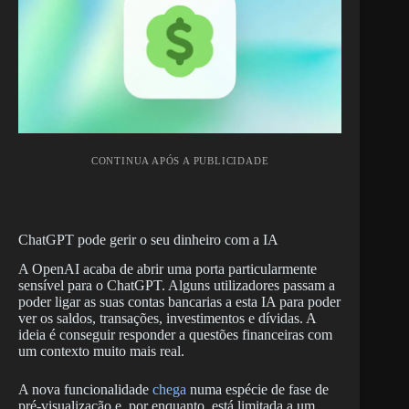
CONTINUA APÓS A PUBLICIDADE
ChatGPT pode gerir o seu dinheiro com a IA
A OpenAI acaba de abrir uma porta particularmente
sensível para o ChatGPT. Alguns utilizadores passam a
poder ligar as suas contas bancarias a esta IA para poder
ver os saldos, transações, investimentos e dívidas. A
ideia é conseguir responder a questões financeiras com
um contexto muito mais real.
A nova funcionalidade
chega
numa espécie de fase de
pré-visualização e, por enquanto, está limitada a um