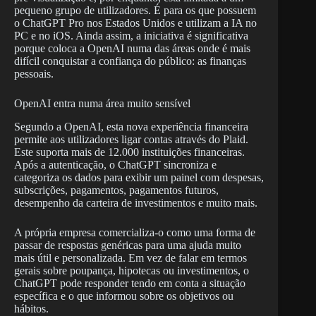
pequeno grupo de utilizadores. É para os que possuem
o ChatGPT Pro nos Estados Unidos e utilizam a IA no
PC e no iOS. Ainda assim, a iniciativa é significativa
porque coloca a OpenAI numa das áreas onde é mais
difícil conquistar a confiança do público: as finanças
pessoais.
OpenAI entra numa área muito sensível
Segundo a OpenAI, esta nova experiência financeira
permite aos utilizadores ligar contas através do Plaid.
Este suporta mais de 12.000 instituições financeiras.
Após a autenticação, o ChatGPT sincroniza e
categoriza os dados para exibir um painel com despesas,
subscrições, pagamentos, pagamentos futuros,
desempenho da carteira de investimentos e muito mais.
A própria empresa comercializa-o como uma forma de
passar de respostas genéricas para uma ajuda muito
mais útil e personalizada. Em vez de falar em termos
gerais sobre poupança, hipotecas ou investimentos, o
ChatGPT pode responder tendo em conta a situação
específica e o que informou sobre os objetivos ou
hábitos.