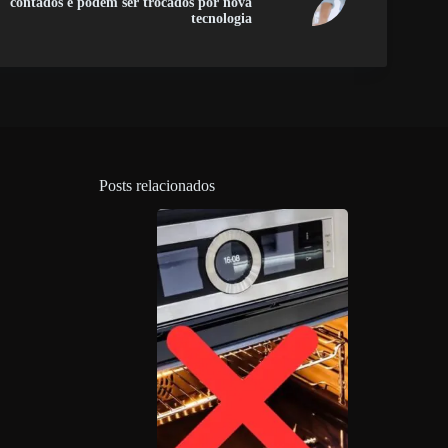
contados e podem ser trocados por nova
tecnologia
Posts relacionados