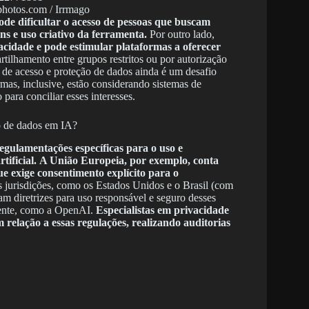
photos.com / Irrmago
ode dificultar o acesso de pessoas que buscam
s e uso criativo da ferramenta.
Por outro lado,
vacidade e pode estimular plataformas a oferecer
rtilhamento entre grupos restritos ou por autorização
de de acesso e proteção de dados ainda é um desafio
mas, inclusive, estão considerando sistemas de
ara conciliar esses interesses.
to de dados em IA?
regulamentações específicas para o uso e
ificial.
A União Europeia, por exemplo, conta
 exige consentimento explícito para o
 jurisdições, como os Estados Unidos e o Brasil (com
diretrizes para uso responsável e seguro desses
mente, como a OpenAI.
Especialistas em privacidade
elação a essas regulações, realizando auditorias