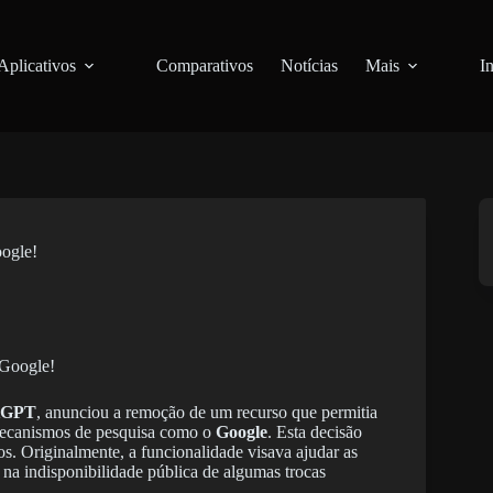
Aplicativos
Comparativos
Notícias
Mais
I
ogle!
tGPT
, anunciou a remoção de um recurso que permitia
mecanismos de pesquisa como o
Google
. Esta decisão
s. Originalmente, a funcionalidade visava ajudar as
 na indisponibilidade pública de algumas trocas