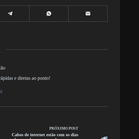
ção
ápidas e diretas ao ponto!
82
PRÓXIMO
POST
Cabos de internet estão com os dias