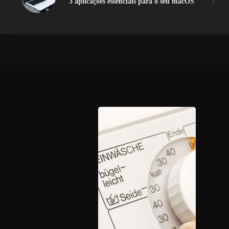
3 aplicações essenciais para o seu macOS