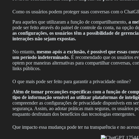
Como os usuários podem proteger suas conversas com o ChatG
Para aqueles que utilizaram a função de compartilhamento,
a mel
pode ser feito através do painel de controle da conta, na opção 
as configurações, os usuários têm a possibilidade de gerencia
interações não sejam expostas.
No entanto,
mesmo após a exclusão, é possível que essas conv
um período indeterminado.
É recomendado que os usuários evi
optem por maneiras alternativas para compartilhar conversas, com
links públicos.
O que mais pode ser feito para garantir a privacidade online?
Além de tomar precauções específicas com a função de compa
tipo de informação sensível ao utilizar plataformas de inteligên
compreender as configurações de privacidade disponíveis em servi
segurança. Assim, ao adotar práticas mais seguras, os usuários 
enquanto desfrutam dos benefícios das tecnologias emergentes.
Que impacto essa mudança pode ter na transparência e no acess