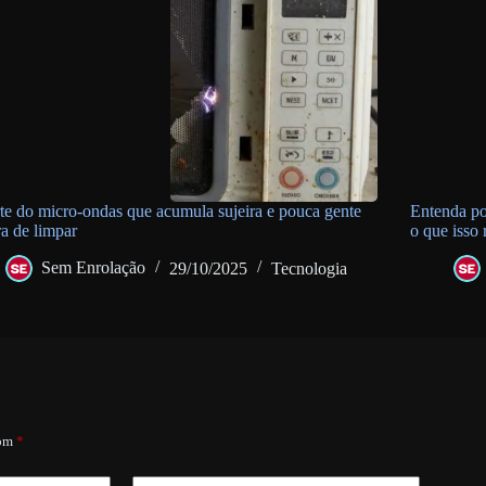
te do micro-ondas que acumula sujeira e pouca gente
Entenda po
a de limpar
o que isso
Sem Enrolação
29/10/2025
Tecnologia
com
*