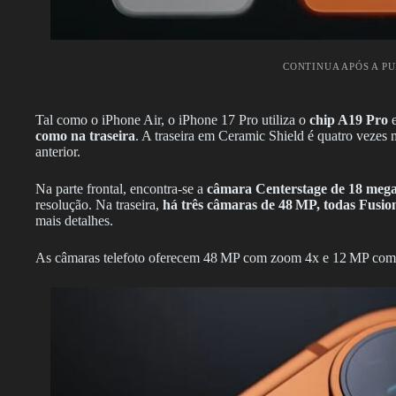
CONTINUA APÓS A P
Tal como o iPhone Air, o iPhone 17 Pro utiliza o
chip A19 Pro
e
como na traseira
. A traseira em Ceramic Shield é quatro vezes 
anterior.
Na parte frontal, encontra-se a
câmara Centerstage de 18 mega
resolução. Na traseira,
há três câmaras de 48 MP, todas Fusio
mais detalhes.
As câmaras telefoto oferecem 48 MP com zoom 4x e 12 MP com 