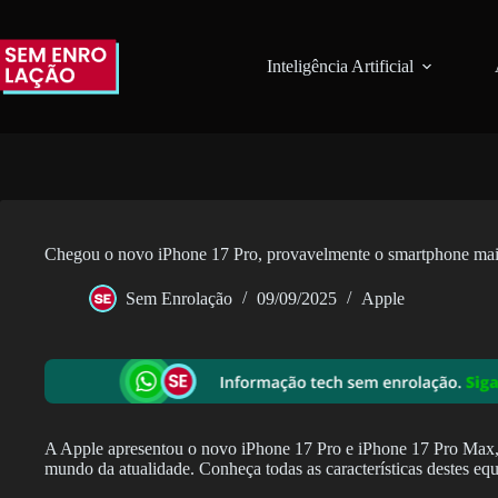
Pular
para
o
Inteligência Artificial
conteúdo
Chegou o novo iPhone 17 Pro, provavelmente o smartphone ma
Sem Enrolação
09/09/2025
Apple
A Apple apresentou o novo iPhone 17 Pro e iPhone 17 Pro Max
mundo da atualidade. Conheça todas as características destes eq