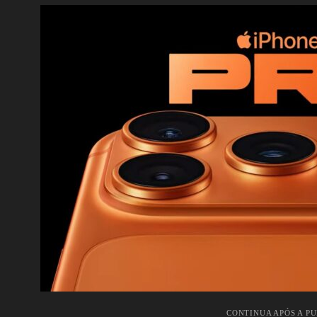
CONTINUA APÓS A P