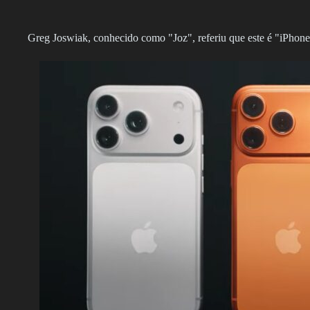
Greg Joswiak, conhecido como "Joz", referiu que este é "iPhon