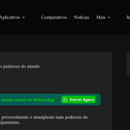
Aplicativos
Comparativos
Notícias
Mais
I
is poderoso do mundo
, provavelmente o smartphone mais poderoso do
uipamentos.