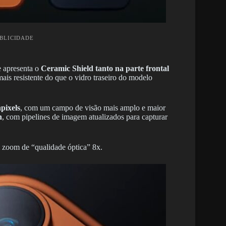
UBLICIDADE
 apresenta o
Ceramic Shield tanto na parte frontal
mais resistente do que o vidro traseiro do modelo
pixels
, com um campo de visão mais amplo e maior
n
, com pipelines de imagem atualizados para capturar
zoom de “qualidade óptica” 8x.