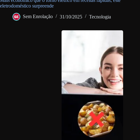
Mais econômico que o forno elétrico em receitas rápidas, este
eletrodoméstico surpreende
Sem Enrolação
31/10/2025
Tecnologia