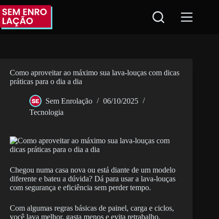
Pular
para
o
conteúdo
Como aproveitar ao máximo sua lava-louças com dicas
práticas para o dia a dia
Sem Enrolação
06/10/2025
Tecnologia
Chegou numa casa nova ou está diante de um modelo
diferente e bateu a dúvida? Dá para usar a lava-louças
com segurança e eficiência sem perder tempo.
Com algumas regras básicas de painel, carga e ciclos,
você lava melhor, gasta menos e evita retrabalho.