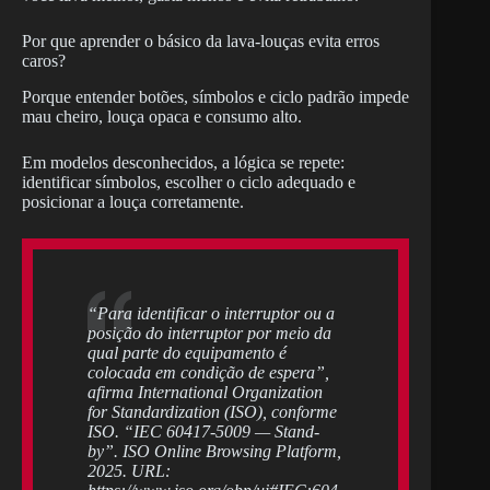
Por que aprender o básico da lava-louças evita erros
caros?
Porque entender botões, símbolos e ciclo padrão impede
mau cheiro, louça opaca e consumo alto.
Em modelos desconhecidos, a lógica se repete:
identificar símbolos, escolher o ciclo adequado e
posicionar a louça corretamente.
“Para identificar o interruptor ou a
posição do interruptor por meio da
qual parte do equipamento é
colocada em condição de espera”,
afirma International Organization
for Standardization (ISO), conforme
ISO. “IEC 60417-5009 — Stand-
by”. ISO Online Browsing Platform,
2025. URL: