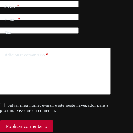
Nome
*
E-mail
*
Site
Adicionar comentário
*
Salvar meu nome, e-mail e site neste navegador para a
próxima vez que eu comentar.
Publicar comentário