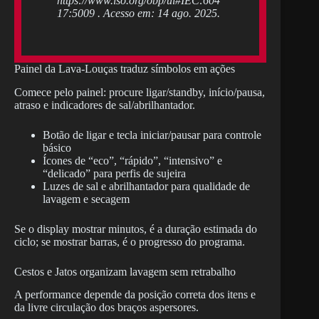
https://www.iso.org/obp/ui#IEC:604
17:5009 . Acesso em: 14 ago. 2025.
Painel da Lava-Louças traduz símbolos em ações
Comece pelo painel: procure ligar/standby, início/pausa,
atraso e indicadores de sal/abrilhantador.
Botão de ligar e tecla iniciar/pausar para controle
básico
Ícones de “eco”, “rápido”, “intensivo” e
“delicado” para perfis de sujeira
Luzes de sal e abrilhantador para qualidade de
lavagem e secagem
Se o display mostrar minutos, é a duração estimada do
ciclo; se mostrar barras, é o progresso do programa.
Cestos e Jatos organizam lavagem sem retrabalho
A performance depende da posição correta dos itens e
da livre circulação dos braços aspersores.