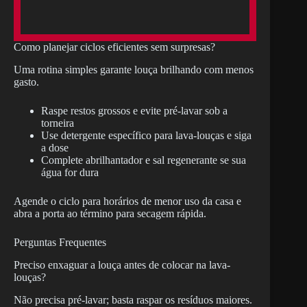
Como planejar ciclos eficientes sem surpresas?
Uma rotina simples garante louça brilhando com menos
gasto.
Raspe restos grossos e evite pré-lavar sob a
torneira
Use detergente específico para lava-louças e siga
a dose
Complete abrilhantador e sal regenerante se sua
água for dura
Agende o ciclo para horários de menor uso da casa e
abra a porta ao término para secagem rápida.
Perguntas Frequentes
Preciso enxaguar a louça antes de colocar na lava-
louças?
Não precisa pré-lavar; basta raspar os resíduos maiores.