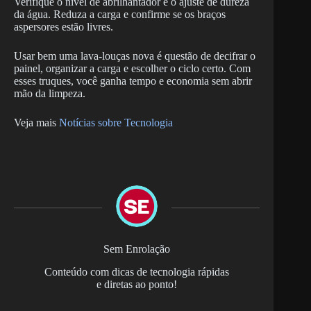
Verifique o nível de abrilhantador e o ajuste de dureza
da água. Reduza a carga e confirme se os braços
aspersores estão livres.
Usar bem uma lava-louças nova é questão de decifrar o
painel, organizar a carga e escolher o ciclo certo. Com
esses truques, você ganha tempo e economia sem abrir
mão da limpeza.
Veja mais
Notícias sobre Tecnologia
Sem Enrolação
Conteúdo com dicas de tecnologia rápidas
e diretas ao ponto!