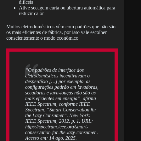
difíceis
Ative secagem curta ou abertura automática para
reduzir calor
Muitos eletrodomésticos vêm com padrões que não são
os mais eficientes de fábrica, por isso vale escolher
conscientemente o modo econômico.
“Os padrões de interface dos
eletrodomésticos incentivavam o
desperdício […] por exemplo, as
configurações padrão em lavadoras,
secadoras e lava-louças não são as
mais eficientes em energia”, afirma
IEEE Spectrum, conforme IEEE
Spectrum. “Smart Conservation for
the Lazy Consumer”. New York:
IEEE Spectrum, 2012. p. 1. URL:
https://spectrum.ieee.org/smart-
conservation-for-the-lazy-consumer .
Acesso em: 14 ago. 2025.