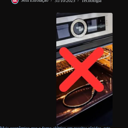
Sem Enrolação
31/10/2025
Tecnologia