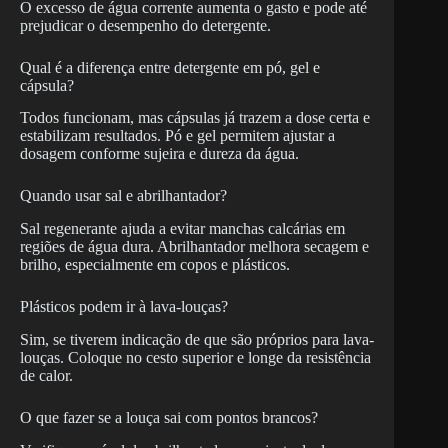
O excesso de água corrente aumenta o gasto e pode até
prejudicar o desempenho do detergente.
Qual é a diferença entre detergente em pó, gel e
cápsula?
Todos funcionam, mas cápsulas já trazem a dose certa e
estabilizam resultados. Pó e gel permitem ajustar a
dosagem conforme sujeira e dureza da água.
Quando usar sal e abrilhantador?
Sal regenerante ajuda a evitar manchas calcárias em
regiões de água dura. Abrilhantador melhora secagem e
brilho, especialmente em copos e plásticos.
Plásticos podem ir à lava-louças?
Sim, se tiverem indicação de que são próprios para lava-
louças. Coloque no cesto superior e longe da resistência
de calor.
O que fazer se a louça sai com pontos brancos?