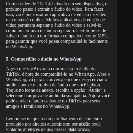
Com o vídeo do TikTok baixado em seu dispositivo, o
próximo passo é extrair o áudio do vídeo. Para fazer
isso, você pode usar um aplicativo de edição de vídeo
ou conversão online. Muitos aplicativos de edição de
vídeo permitem separar o áudio do vídeo e salvá-lo
como um arquivo de áudio separado. Certifique-se de
salvar o áudio em um formato compatível, como MP3,
para garantir que você possa compartilhá-lo facilmente
no WhatsApp.
5. Compartilhe o áudio no WhatsApp
Agora que você extraiu com sucesso o áudio do
TikTok, é hora de compartilhá-lo no WhatsApp. Abra o
WhatsApp, vá para a conversa em que deseja enviar o
áudio e anexe o arquivo de áudio que você baixou.
Toque no ícone de anexo, escolha a opção “Áudio” e
selecione o arquivo de áudio da sua galeria. Agora você
pode enviar o áudio cativante do TikTok para seus
amigos e familiares no WhatsApp.
Lembre-se de que o compartilhamento de conteúdo
protegido por direitos autorais sem permissão pode
violar as diretrizes de uso dessas plataformas.