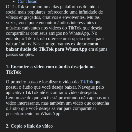
Conclusão
O TikTok se tornou uma das plataformas de mídia
social mais populares, oferecendo uma infinidade de
vídeos engraçados, criativos e envolventes. Muitas
vezes, você pode encontrar áudios interessantes e
músicas cativantes nos vídeos do TikTok que deseja
compartilhar com seus amigos no WhatsApp. No
entanto, o TikTok não oferece uma opção direta para
baixar áudios. Neste artigo, vamos explorar
como
baixar áudio do TikTok para WhatsApp
em alguns
passos simples.
1. Encontre o vídeo com o áudio desejado no
TikTok
O primeiro passo é localizar o vídeo do
TikTok
que
possui o áudio que você deseja baixar. Navegue pelo
aplicativo TikTok até encontrar o vídeo desejado.
Lembre-se de que você está procurando não apenas um
vídeo interessante, mas também um vídeo que contenha
o áudio que você deseja salvar para compartilhar
posteriormente no WhatsApp.
2. Copie o link do vídeo