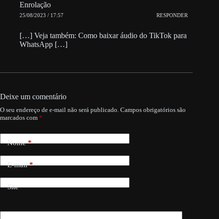
Enrolação
25/08/2023 / 17:57
RESPONDER
[…] Veja também: Como baixar áudio do TikTok para
WhatsApp […]
Deixe um comentário
O seu endereço de e-mail não será publicado.
Campos obrigatórios são
marcados com
*
Nome
*
E-mail
*
Site