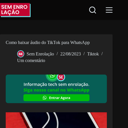
Pular
para
o
conteúdo
Como baixar áudio do TikTok para WhatsApp
Sem Enrolação
22/08/2023
Tiktok
Um comentário