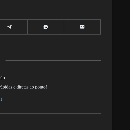
ção
ápidas e diretas ao ponto!
82