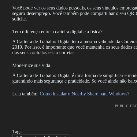
Você pode ver os seus dados pessoais, os seus vínculos empregatíc
seguro-desemprego. Você também pode compartilhar o seu QR-C
solicite.
Tem diferença entre a carteira digital e a física?
A Carteira de Trabalho Digital tem a mesma validade da Carteira 
2019. Por isso, é importante que você mantenha os seus dados atu
dos seus contratos estão corretas.
Modernize sua vida!
A Carteira de Trabalho Digital é uma forma de simplificar e mode
garantindo mais segurança e praticidade. Se você ainda não baixo
Leia também:
Como instalar o Nearby Share para Windows?
PUBLICIDA
Tags