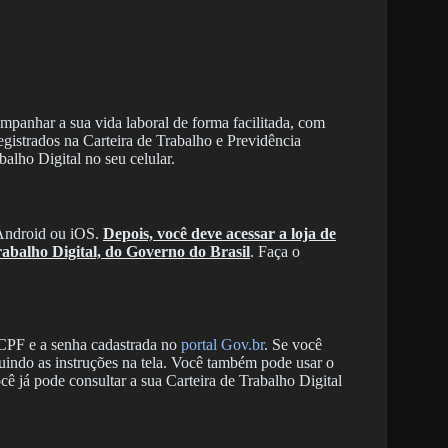
mpanhar a sua vida laboral de forma facilitada, com
egistrados na Carteira de Trabalho e Previdência
alho Digital no seu celular.
 Android ou iOS.
Depois, você deve acessar a loja de
rabalho Digital, do Governo do Brasil
. Faça o
 CPF e a senha cadastrada no
portal Gov.br
. Se você
guindo as instruções na tela. Você também pode usar o
ocê já pode consultar a sua Carteira de Trabalho Digital