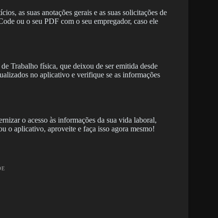
ios, as suas anotações gerais e as suas solicitações de
ode ou o seu PDF com o seu empregador, caso ele
de Trabalho física, que deixou de ser emitida desde
alizados no aplicativo e verifique se as informações
rnizar o acesso às informações da sua vida laboral,
u o aplicativo, aproveite e faça isso agora mesmo!
DE