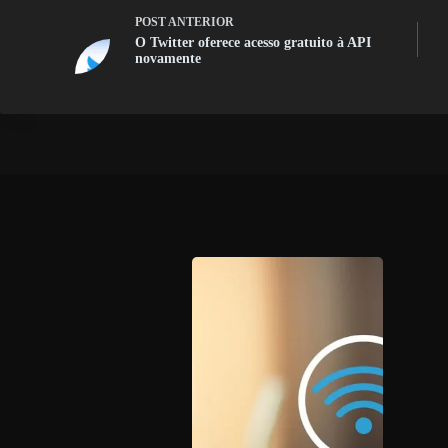
POST
ANTERIOR
O Twitter oferece acesso gratuito à API
novamente