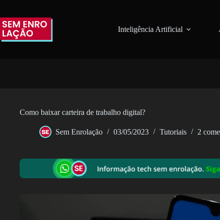
Pular
para
o
Inteligência Artificial
conteúdo
Como baixar carteira de trabalho digital?
Sem Enrolação
03/05/2023
Tutoriais
2 come