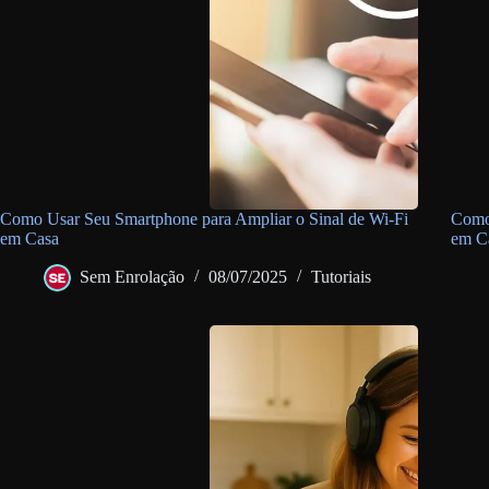
Como Usar Seu Smartphone para Ampliar o Sinal de Wi-Fi
Como 
em Casa
em C
Sem Enrolação
08/07/2025
Tutoriais