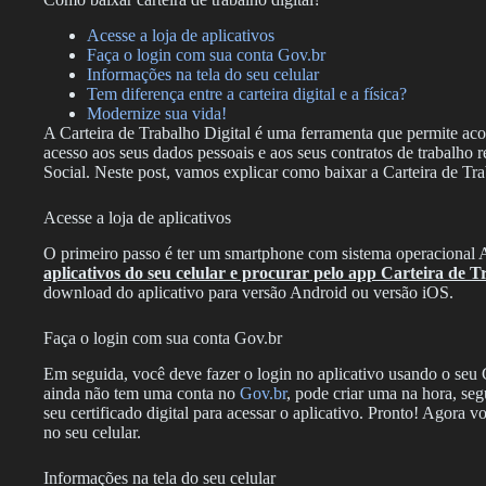
Acesse a loja de aplicativos
Faça o login com sua conta Gov.br
Informações na tela do seu celular
Tem diferença entre a carteira digital e a física?
Modernize sua vida!
A Carteira de Trabalho Digital é uma ferramenta que permite aco
acesso aos seus dados pessoais e aos seus contratos de trabalho r
Social. Neste post, vamos explicar como baixar a Carteira de Trab
Acesse a loja de aplicativos
O primeiro passo é ter um smartphone com sistema operacional
aplicativos do seu celular e procurar pelo app Carteira de T
download do aplicativo para versão Android ou versão iOS.
Faça o login com sua conta Gov.br
Em seguida, você deve fazer o login no aplicativo usando o seu
ainda não tem uma conta no
Gov.br
, pode criar uma na hora, se
seu certificado digital para acessar o aplicativo. Pronto! Agora v
no seu celular.
Informações na tela do seu celular