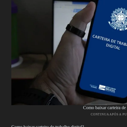
Como baixar carteira de 
CONTINUA APÓS A P
Como baixar carteira de trabalho digital?