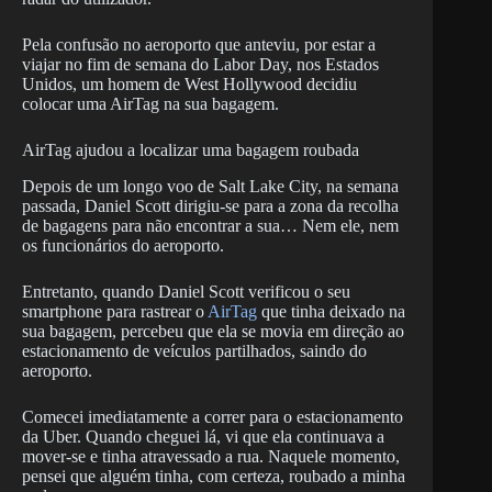
Pela confusão no aeroporto que anteviu, por estar a
viajar no fim de semana do Labor Day, nos Estados
Unidos, um homem de West Hollywood decidiu
colocar uma AirTag na sua bagagem.
AirTag ajudou a localizar uma bagagem roubada
Depois de um longo voo de Salt Lake City, na semana
passada, Daniel Scott dirigiu-se para a zona da recolha
de bagagens para não encontrar a sua… Nem ele, nem
os funcionários do aeroporto.
Entretanto, quando Daniel Scott verificou o seu
smartphone para rastrear o
AirTag
que tinha deixado na
sua bagagem, percebeu que ela se movia em direção ao
estacionamento de veículos partilhados, saindo do
aeroporto.
Comecei imediatamente a correr para o estacionamento
da Uber. Quando cheguei lá, vi que ela continuava a
mover-se e tinha atravessado a rua. Naquele momento,
pensei que alguém tinha, com certeza, roubado a minha