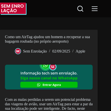
Pular
para
o
conteúdo
Como um AirTag ajudou um homem a recuperar a sua
bagagem roubada (no próprio aeroporto)
Sem Enrolação
02/09/2025
Apple
Com as malas perdidas a serem um potencial problema
das viagens de avião, usar um AirTag para estar a par da
sua localização pode ser inteligente. De facto, neste