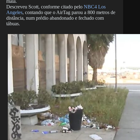
mala.
Descreveu Scott, conforme citado pelo
NBC4 Los
Angeles
, contando que o AirTag parou a 800 metros de
distância, num prédio abandonado e fechado com
tábuas.