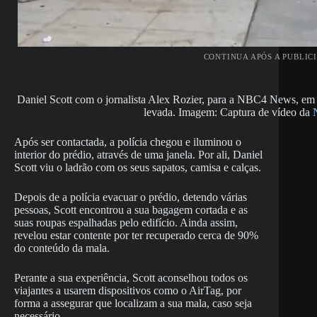
CONTINUA APÓS A PUBLIC
Daniel Scott com o jornalista Alex Rozier, para a NBC4 News, em f
levada. Imagem: Captura de vídeo da
Após ser contactada, a polícia chegou e iluminou o
interior do prédio, através de uma janela. Por ali, Daniel
Scott viu o ladrão com os seus sapatos, camisa e calças.
Depois de a polícia evacuar o prédio, detendo várias
pessoas, Scott encontrou a sua bagagem cortada e as
suas roupas espalhadas pelo edifício. Ainda assim,
revelou estar contente por ter recuperado cerca de 90%
do conteúdo da mala.
Perante a sua experiência, Scott aconselhou todos os
viajantes a usarem dispositivos como o AirTag, por
forma a assegurar que localizam a sua mala, caso seja
necessário.