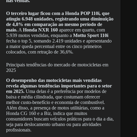
nas vendas.
O terceiro lugar ficou com a Honda POP 110i, que
atingiu 6.948 unidades, registrando uma diminuição
de 4,8% em comparação ao mesmo período de
maio.
A
Honda NXR 160
aparece em quarto, com
5.939 motos vendidas, enquanto a
Mottu Sport 110i
fecha o top 5, somando 2.419 unidades e apresentando
a maior queda percentual entre os cinco primeiros
colocados, com retração de 36,6%.
Principais tendências do mercado de motocicletas em
2025
O desempenho das motocicletas mais vendidas
revela algumas tendências importantes para o setor
em 2025.
Uma delas é a preferência por modelos de
baixa e média cilindrada, que costumam oferecer
melhor custo-benefício e economia de combustível.
Além disso, a presença de motos utilitárias, como a
Honda CG 160 e a Biz, indica que muitos
consumidores buscam veículos práticos para o dia a dia,
seja para deslocamento urbano ou para atividades
profissionais.