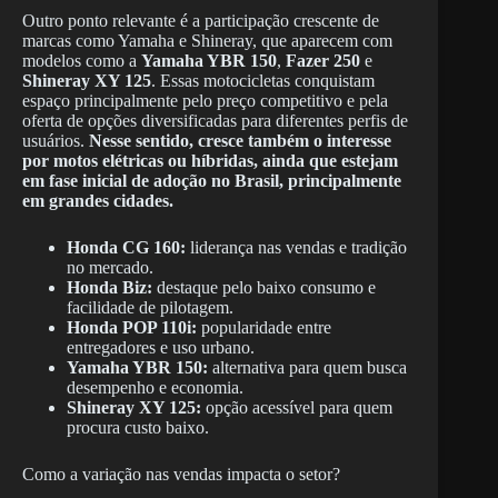
Outro ponto relevante é a participação crescente de
marcas como Yamaha e Shineray, que aparecem com
modelos como a
Yamaha YBR 150
,
Fazer 250
e
Shineray XY 125
. Essas motocicletas conquistam
espaço principalmente pelo preço competitivo e pela
oferta de opções diversificadas para diferentes perfis de
usuários.
Nesse sentido, cresce também o interesse
por motos elétricas ou híbridas, ainda que estejam
em fase inicial de adoção no Brasil, principalmente
em grandes cidades.
Honda CG 160:
liderança nas vendas e tradição
no mercado.
Honda Biz:
destaque pelo baixo consumo e
facilidade de pilotagem.
Honda POP 110i:
popularidade entre
entregadores e uso urbano.
Yamaha YBR 150:
alternativa para quem busca
desempenho e economia.
Shineray XY 125:
opção acessível para quem
procura custo baixo.
Como a variação nas vendas impacta o setor?