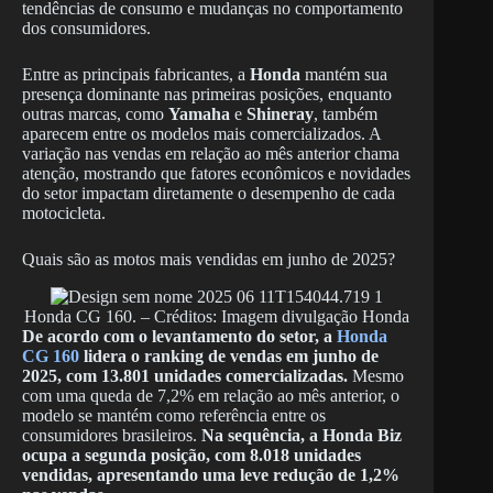
tendências de consumo e mudanças no comportamento
dos consumidores.
Entre as principais fabricantes, a
Honda
mantém sua
presença dominante nas primeiras posições, enquanto
outras marcas, como
Yamaha
e
Shineray
, também
aparecem entre os modelos mais comercializados. A
variação nas vendas em relação ao mês anterior chama
atenção, mostrando que fatores econômicos e novidades
do setor impactam diretamente o desempenho de cada
motocicleta.
Quais são as motos mais vendidas em junho de 2025?
Honda CG 160. – Créditos: Imagem divulgação Honda
De acordo com o levantamento do setor, a
Honda
CG 160
lidera o ranking de vendas em junho de
2025, com 13.801 unidades comercializadas.
Mesmo
com uma queda de 7,2% em relação ao mês anterior, o
modelo se mantém como referência entre os
consumidores brasileiros.
Na sequência, a Honda Biz
ocupa a segunda posição, com 8.018 unidades
vendidas, apresentando uma leve redução de 1,2%