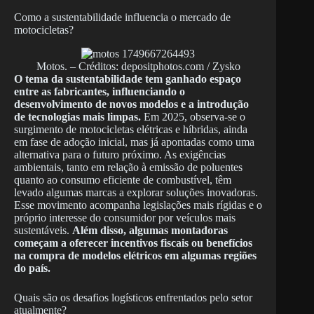
Como a sustentabilidade influencia o mercado de
motocicletas?
Motos. – Créditos: depositphotos.com / Zysko
O tema da sustentabilidade tem ganhado espaço
entre as fabricantes, influenciando o
desenvolvimento de novos modelos e a introdução
de tecnologias mais limpas.
Em 2025, observa-se o
surgimento de motocicletas elétricas e híbridas, ainda
em fase de adoção inicial, mas já apontadas como uma
alternativa para o futuro próximo. As exigências
ambientais, tanto em relação à emissão de poluentes
quanto ao consumo eficiente de combustível, têm
levado algumas marcas a explorar soluções inovadoras.
Esse movimento acompanha legislações mais rígidas e o
próprio interesse do consumidor por veículos mais
sustentáveis.
Além disso, algumas montadoras
começam a oferecer incentivos fiscais ou benefícios
na compra de modelos elétricos em algumas regiões
do país.
Quais são os desafios logísticos enfrentados pelo setor
atualmente?