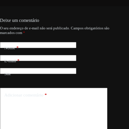
Deixe um comentário
O seu endereço de e-mail não será publicado.
Campos obrigatórios são
marcados com
*
Nome
*
E-mail
*
Site
Adicionar comentário
*