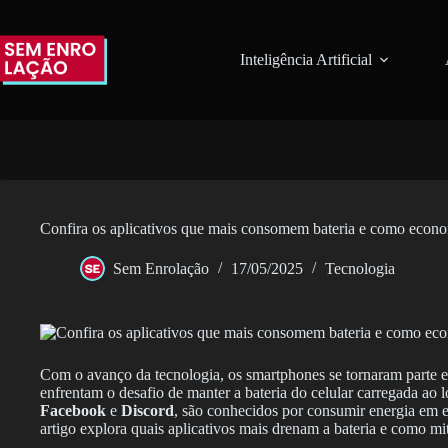
Pular
para
o
Inteligência Artificial
conteúdo
Confira os aplicativos que mais consomem bateria e como econo
Sem Enrolação
17/05/2025
Tecnologia
Com o avanço da tecnologia, os smartphones se tornaram parte es
enfrentam o desafio de manter a bateria do celular carregada ao
Facebook
e
Discord
, são conhecidos por consumir energia em 
artigo explora quais aplicativos mais drenam a bateria e como mi