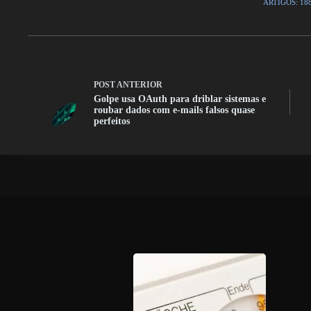
ARTIGOS: 18
POST
ANTERIOR
Golpe usa OAuth para driblar sistemas e
roubar dados com e-mails falsos quase
perfeitos