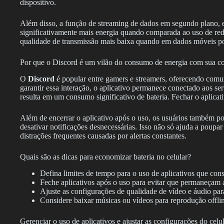
dispositivo.
Além disso, a função de streaming de dados em segundo plano,
significativamente mais energia quando comparada ao uso de red
qualidade de transmissão mais baixa quando em dados móveis po
Por que o Discord é um vilão do consumo de energia com sua c
O
Discord
é popular entre gamers e streamers, oferecendo comun
garantir essa interação, o aplicativo permanece conectado aos s
resulta em um consumo significativo de bateria. Fechar o aplicat
Além de encerrar o aplicativo após o uso, os usuários também po
desativar notificações desnecessárias. Isso não só ajuda a poupa
distrações frequentes causadas por alertas constantes.
Quais são as dicas para economizar bateria no celular?
Defina limites de tempo para o uso de aplicativos que co
Feche aplicativos após o uso para evitar que permaneçam 
Ajuste as configurações de qualidade de vídeo e áudio p
Considere baixar músicas ou vídeos para reprodução offli
Gerenciar o uso de aplicativos e ajustar as configurações do celu