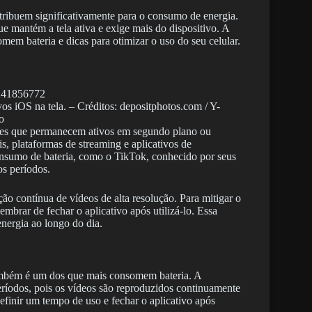
ribuem significativamente para o consumo de energia.
e mantém a tela ativa e exige mais do dispositivo. A
mem bateria e dicas para otimizar o uso do seu celular.
s iOS na tela. – Créditos: depositphotos.com / Y-
o
eles que permanecem ativos em segundo plano ou
is, plataformas de streaming e aplicativos de
onsumo de bateria, como o TikTok, conhecido por seus
os períodos.
ção contínua de vídeos de alta resolução. Para mitigar o
embrar de fechar o aplicativo após utilizá-lo. Essa
nergia ao longo do dia.
ambém é um dos que mais consomem bateria. A
eríodos, pois os vídeos são reproduzidos continuamente
efinir um tempo de uso e fechar o aplicativo após