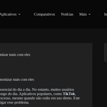
Aplicativos
Comparativos
Notícias
Mais
I
mizar mais com eles
sencial do dia a dia. No entanto, muitos usuários
 longo do dia. Aplicativos populares, como
TikTok
,
excesso, mesmo quando não estão em uso direto. Este
tigar esse problema.