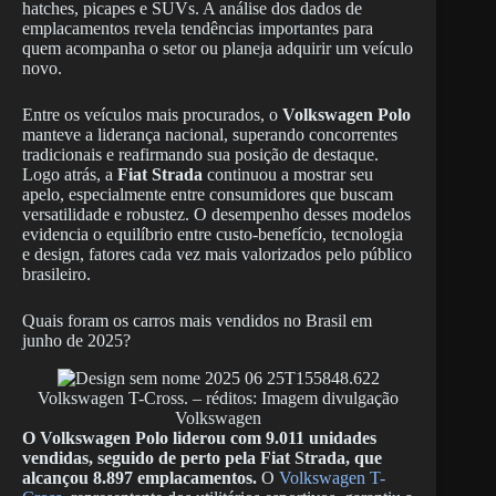
hatches, picapes e SUVs. A análise dos dados de
emplacamentos revela tendências importantes para
quem acompanha o setor ou planeja adquirir um veículo
novo.
Entre os veículos mais procurados, o
Volkswagen Polo
manteve a liderança nacional, superando concorrentes
tradicionais e reafirmando sua posição de destaque.
Logo atrás, a
Fiat Strada
continuou a mostrar seu
apelo, especialmente entre consumidores que buscam
versatilidade e robustez. O desempenho desses modelos
evidencia o equilíbrio entre custo-benefício, tecnologia
e design, fatores cada vez mais valorizados pelo público
brasileiro.
Quais foram os carros mais vendidos no Brasil em
junho de 2025?
Volkswagen T-Cross. – réditos: Imagem divulgação
Volkswagen
O Volkswagen Polo liderou com 9.011 unidades
vendidas, seguido de perto pela Fiat Strada, que
alcançou 8.897 emplacamentos.
O
Volkswagen T-