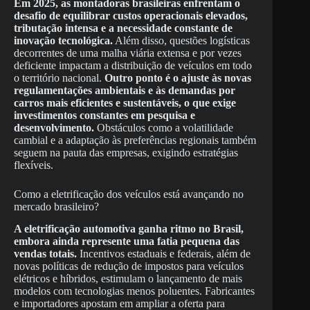
Em 2025, as montadoras brasileiras enfrentam o
desafio de equilibrar custos operacionais elevados,
tributação intensa e a necessidade constante de
inovação tecnológica.
Além disso, questões logísticas
decorrentes de uma malha viária extensa e por vezes
deficiente impactam a distribuição de veículos em todo
o território nacional.
Outro ponto é o ajuste às novas
regulamentações ambientais e às demandas por
carros mais eficientes e sustentáveis, o que exige
investimentos constantes em pesquisa e
desenvolvimento.
Obstáculos como a volatilidade
cambial e a adaptação às preferências regionais também
seguem na pauta das empresas, exigindo estratégias
flexíveis.
Como a eletrificação dos veículos está avançando no
mercado brasileiro?
A eletrificação automotiva ganha ritmo no Brasil,
embora ainda represente uma fatia pequena das
vendas totais.
Incentivos estaduais e federais, além de
novas políticas de redução de impostos para veículos
elétricos e híbridos, estimulam o lançamento de mais
modelos com tecnologias menos poluentes. Fabricantes
e importadores apostam em ampliar a oferta para