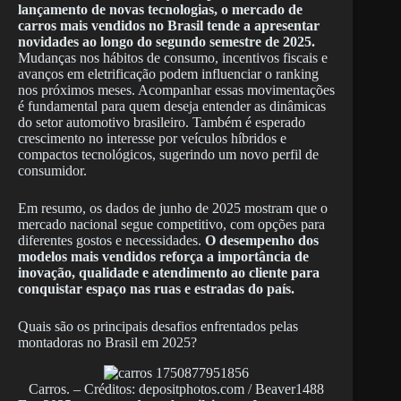
lançamento de novas tecnologias, o mercado de
carros mais vendidos no Brasil tende a apresentar
novidades ao longo do segundo semestre de 2025.
Mudanças nos hábitos de consumo, incentivos fiscais e
avanços em eletrificação podem influenciar o ranking
nos próximos meses. Acompanhar essas movimentações
é fundamental para quem deseja entender as dinâmicas
do setor automotivo brasileiro. Também é esperado
crescimento no interesse por veículos híbridos e
compactos tecnológicos, sugerindo um novo perfil de
consumidor.
Em resumo, os dados de junho de 2025 mostram que o
mercado nacional segue competitivo, com opções para
diferentes gostos e necessidades.
O desempenho dos
modelos mais vendidos reforça a importância de
inovação, qualidade e atendimento ao cliente para
conquistar espaço nas ruas e estradas do país.
Quais são os principais desafios enfrentados pelas
montadoras no Brasil em 2025?
Carros. – Créditos: depositphotos.com / Beaver1488