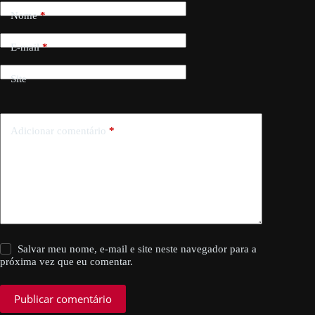
Nome
*
E-mail
*
Site
Adicionar comentário
*
Salvar meu nome, e-mail e site neste navegador para a
próxima vez que eu comentar.
Publicar comentário