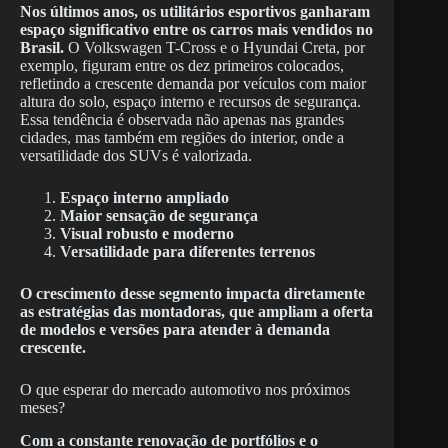
Nos últimos anos, os utilitários esportivos ganharam
espaço significativo entre os carros mais vendidos no
Brasil.
O Volkswagen T-Cross e o Hyundai Creta, por
exemplo, figuram entre os dez primeiros colocados,
refletindo a crescente demanda por veículos com maior
altura do solo, espaço interno e recursos de segurança.
Essa tendência é observada não apenas nas grandes
cidades, mas também em regiões do interior, onde a
versatilidade dos SUVs é valorizada.
Espaço interno ampliado
Maior sensação de segurança
Visual robusto e moderno
Versatilidade para diferentes terrenos
O crescimento desse segmento impacta diretamente
as estratégias das montadoras, que ampliam a oferta
de modelos e versões para atender à demanda
crescente.
O que esperar do mercado automotivo nos próximos
meses?
Com a constante renovação de portfólios e o