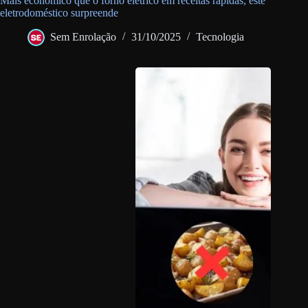
Mais econômico que o forno elétrico em receitas rápidas, este
eletrodoméstico surpreende
Sem Enrolação
31/10/2025
Tecnologia