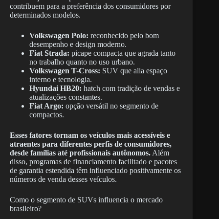
contribuem para a preferência dos consumidores por
determinados modelos.
Volkswagen Polo:
reconhecido pelo bom
desempenho e design moderno.
Fiat Strada:
picape compacta que agrada tanto
no trabalho quanto no uso urbano.
Volkswagen T-Cross:
SUV que alia espaço
interno e tecnologia.
Hyundai HB20:
hatch com tradição de vendas e
atualizações constantes.
Fiat Argo:
opção versátil no segmento de
compactos.
Esses fatores tornam os veículos mais acessíveis e
atraentes para diferentes perfis de consumidores,
desde famílias até profissionais autônomos.
Além
disso, programas de financiamento facilitado e pacotes
de garantia estendida têm influenciado positivamente os
números de venda desses veículos.
Como o segmento de SUVs influencia o mercado
brasileiro?