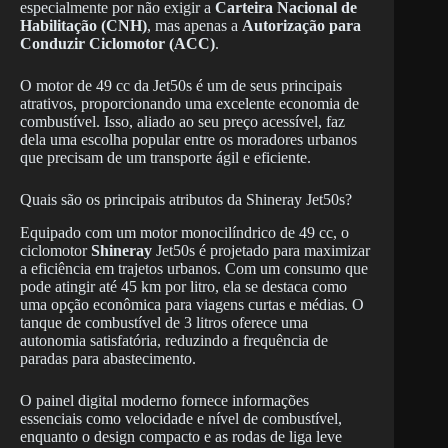
especialmente por não exigir a
Carteira Nacional de
Habilitação (CNH)
, mas apenas a
Autorização para
Conduzir Ciclomotor (ACC)
.
O motor de 49 cc da Jet50s é um de seus principais
atrativos, proporcionando uma excelente economia de
combustível. Isso, aliado ao seu preço acessível, faz
dela uma escolha popular entre os moradores urbanos
que precisam de um transporte ágil e eficiente.
Quais são os principais atributos da Shineray Jet50s?
Equipado com um motor monocilíndrico de 49 cc, o
ciclomotor
Shineray
Jet50s é projetado para maximizar
a eficiência em trajetos urbanos. Com um consumo que
pode atingir até 45 km por litro, ela se destaca como
uma opção econômica para viagens curtas e médias. O
tanque de combustível de 3 litros oferece uma
autonomia satisfatória, reduzindo a frequência de
paradas para abastecimento.
O painel digital moderno fornece informações
essenciais como velocidade e nível de combustível,
enquanto o design compacto e as rodas de liga leve