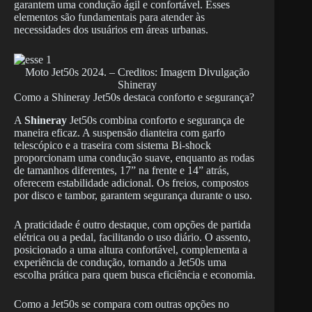
garantem uma condução ágil e confortável. Esses
elementos são fundamentais para atender às
necessidades dos usuários em áreas urbanas.
Moto Jet50s 2024. – Creditos: Imagem Divulgação
Shineray
Como a Shineray Jet50s destaca conforto e segurança?
A
Shineray
Jet50s combina conforto e segurança de
maneira eficaz. A suspensão dianteira com garfo
telescópico e a traseira com sistema Bi-shock
proporcionam uma condução suave, enquanto as rodas
de tamanhos diferentes, 17” na frente e 14” atrás,
oferecem estabilidade adicional. Os freios, compostos
por disco e tambor, garantem segurança durante o uso.
A praticidade é outro destaque, com opções de partida
elétrica ou a pedal, facilitando o uso diário. O assento,
posicionado a uma altura confortável, complementa a
experiência de condução, tornando a Jet50s uma
escolha prática para quem busca eficiência e economia.
Como a Jet50s se compara com outras opções no