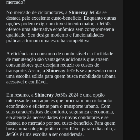
mercado?
No mercado de ciclomotores, a
Shineray
Jet50s se
destaca pelo excelente custo-benefício. Enquanto outras
opções podem exigir um investimento maior, a Jet50s
oferece uma alternativa econômica sem comprometer a
qualidade. Seu design moderno e funcionalidades
práticas a tornam uma escolha competitiva.
A eficiência no consumo de combustível e a facilidade
de manutenção são vantagens adicionais que atraem
consumidores que desejam reduzir os custos de
transporte. Assim, a
Shineray
Jet50s se apresenta como
uma escolha sólida para quem busca mobilidade urbana
acessível e confiável.
Em resumo, a
Shineray
Jet50s 2024 é uma opção
interessante para aqueles que procuram um ciclomotor
econômico e eficiente para o transporte urbano. Com
suas características de conforto, segurança e economia,
ela atende às necessidades de novos condutores e se
destaca no mercado por seu custo-benefício. Para quem
busca uma solução prática e confiável para o dia a dia, a
Jet50s é uma escolha a ser considerada.