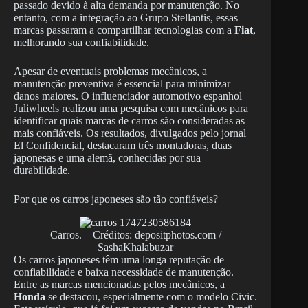
passado devido à alta demanda por manutenção. No
entanto, com a integração ao Grupo Stellantis, essas
marcas passaram a compartilhar tecnologias com a
Fiat
,
melhorando sua confiabilidade.
Apesar de eventuais problemas mecânicos, a
manutenção preventiva é essencial para minimizar
danos maiores. O influenciador automotivo espanhol
Juliwheels realizou uma pesquisa com mecânicos para
identificar quais marcas de carros são consideradas as
mais confiáveis. Os resultados, divulgados pelo jornal
El Confidencial, destacaram três montadoras, duas
japonesas e uma alemã, conhecidas por sua
durabilidade.
Por que os carros japoneses são tão confiáveis?
Carros. – Créditos: depositphotos.com /
SashaKhalabuzar
Os carros japoneses têm uma longa reputação de
confiabilidade e baixa necessidade de manutenção.
Entre as marcas mencionadas pelos mecânicos, a
Honda
se destacou, especialmente com o modelo Civic.