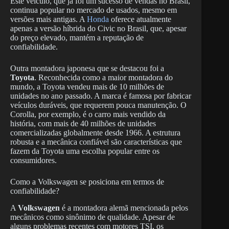
Este veículo, que já foi um sucesso de vendas no Brasil,
continua popular no mercado de usados, mesmo em
versões mais antigas. A
Honda
oferece atualmente
apenas a versão híbrida do Civic no Brasil, que, apesar
do preço elevado, mantém a reputação de
confiabilidade.
Outra montadora japonesa que se destacou foi a
Toyota
. Reconhecida como a maior montadora do
mundo, a Toyota vendeu mais de 10 milhões de
unidades no ano passado. A marca é famosa por fabricar
veículos duráveis, que requerem pouca manutenção. O
Corolla, por exemplo, é o carro mais vendido da
história, com mais de 40 milhões de unidades
comercializadas globalmente desde 1966. A estrutura
robusta e a mecânica confiável são características que
fazem da Toyota uma escolha popular entre os
consumidores.
Como a Volkswagen se posiciona em termos de
confiabilidade?
A
Volkswagen
é a montadora alemã mencionada pelos
mecânicos como sinônimo de qualidade. Apesar de
alguns problemas recentes com motores TSI, os