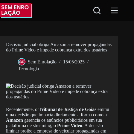
Pular
para
o
conteúdo
Decisão judicial obriga Amazon a remover propagandas
do Prime Video e impede cobrança extra dos usuários
Sem Enrolação
15/05/2025
Tecnologia
Recentemente, o
Tribunal de Justiça de Goiás
emitiu
uma decisão que impacta diretamente a forma como a
Amazon
gerencia os anúncios publicitários em sua
plataforma de streaming, o
Prime Video
. A decisão
liminar proíbe a empresa de veicular propagandas em