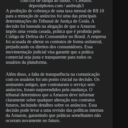
com cor de rampa ao fundo. – Créditos:
depositphotos.com / andreajk3
A proibição de cobrança de uma taxa mensal de R$ 10
para a remoção de anúncios foi uma das principais
determinações do Tribunal de Justiça de Goiás. A
decisão foi baseada na alegação de que a Amazon
impôs uma venda casada, prática que é proibida pelo
Código de Defesa do Consumidor no Brasil. A empresa
foi acusada de alterar os contratos de forma unilateral,
prejudicando os direitos dos consumidores. Essa
movimentação judicial visa garantir que a prática
comercial seja justa e transparente para todos os
usuários da plataforma.
Além disso, a falta de transparência na comunicação
com os usuários foi um ponto crucial na decisão. Os
assinantes antigos, que contrataram o serviço sem
anúncios, foram surpreendidos pela mudança. O
tribunal determinou que a Amazon deve informar
claramente sobre qualquer alteração nos contratos
futuros, incluindo detalhes sobre os anúncios. Essa
decisão pode levar a uma revisão das políticas internas
da Amazon, garantindo que práticas semelhantes não
ocorram novamente no futuro.