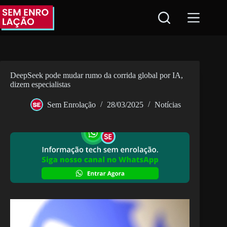
Pular
para
o
conteúdo
DeepSeek pode mudar rumo da corrida global por IA,
dizem especialistas
Sem Enrolação
28/03/2025
Notícias