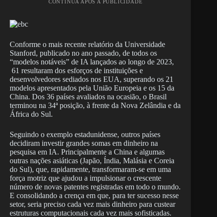
CONTINUA APÓS A PUBLICIDADE
Conforme o mais recente relatório da Universidade
Stanford, publicado no ano passado, de todos os
“modelos notáveis” de IA lançados ao longo de 2023,
61 resultaram dos esforços de instituições e
desenvolvedores sediados nos EUA, superando os 21
modelos apresentados pela União Europeia e os 15 da
China. Dos 36 países avaliados na ocasião, o Brasil
terminou na 34ª posição, à frente da Nova Zelândia e da
África do Sul.
Seguindo o exemplo estadunidense, outros países
decidiram investir grandes somas em dinheiro na
pesquisa em IA. Principalmente a China e algumas
outras nações asiáticas (Japão, Índia, Malásia e Coreia
do Sul), que, rapidamente, transformaram-se em uma
força motriz que ajudou a impulsionar o crescente
número de novas patentes registradas em todo o mundo.
E consolidando a crença em que, para ter sucesso nesse
setor, seria preciso cada vez mais dinheiro para custear
estruturas computacionais cada vez mais sofisticadas.