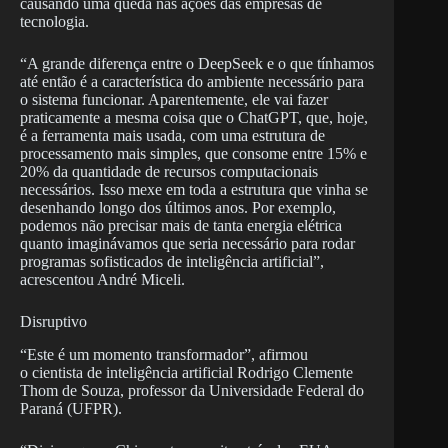
causando uma queda nas ações das empresas de
tecnologia.
“A grande diferença entre o DeepSeek e o que tínhamos
até então é a característica do ambiente necessário para
o sistema funcionar. Aparentemente, ele vai fazer
praticamente a mesma coisa que o ChatGPT, que, hoje,
é a ferramenta mais usada, com uma estrutura de
processamento mais simples, que consome entre 15% e
20% da quantidade de recursos computacionais
necessários. Isso mexe em toda a estrutura que vinha se
desenhando longo dos últimos anos. Por exemplo,
podemos não precisar mais de tanta energia elétrica
quanto imaginávamos que seria necessário para rodar
programas sofisticados de inteligência artificial”,
acrescentou André Miceli.
Disruptivo
“Este é um momento transformador”, afirmou
o cientista de inteligência artificial Rodrigo Clemente
Thom de Souza, professor da Universidade Federal do
Paraná (UFPR).