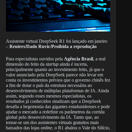
Assistente virtual DeepSeek R1 foi lançado em janeiro
–
Reuters/Dado Ruvic/Proibida a reprodução
Para especialistas ouvidos pela
Agência Brasil
, a real
dimensão do feito da
startup
ainda é incerta,
principalmente quanto ao investimento feito, já que o
valor anunciado pela DeepSeek parece não levar em
conta os investimentos prévios que o governo chinês fez
a fim de dotar o país da estrutura necessária ao
desenvolvimento de múltiplas plataformas de IA. Ainda
assim, segundo esses mesmos especialistas, os
resultados já conhecidos sinalizam que a DeepSeek
desafia a hegemonia das gigantes estadunidenses e pode
ajudar o mercado a redefinir os parâmetros da corrida
global pelo desenvolvimento da IA. Tanto que, ao
tornar-se um dos assistentes virtuais gratuitos mais
baixados das lojas
online
, o R1 abalou o Vale do Silício,