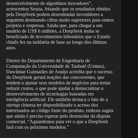
desenvolvimento de algoritmos inovadores”,
acrescentou Souza, frisando que os resultados obtidos
pela DeepSeek podem desestimular investidores a
seguirem destinando cifras muito superiores para outros
projetos e empresas. Ainda que, para chegar a um
modelo de US$ 6 milhões, a DeepSeek tenha se
beneficiado de investimentos bilionários que o Estado
chinês fez na indústria de base ao longo dos últimos
anos.
Diretor do Departamento de Engenharia de
Computação da Universidade de Taubaté (Unitau),
Dawilmar Guimarães de Araújo acredita que o sucesso
do DeepSeek gerará reações das concorrentes, que
tendem a ajustar seus modelos de negócios para tentar
reduzir custos, o que pode ajudar a democratizar o
desenvolvimento de tecnologias baseadas em
inteligência artificial. Ele também destaca o fato de a
startup
chinesa ter disponibilizado o acesso dos
interessados ao código fonte do produto, embora sugira
que ainda é preciso esperar pelo desenrolar da disputa
comercial. “Aguardemos para ver o que a DeepSeek
fará com os próximos modelos.”