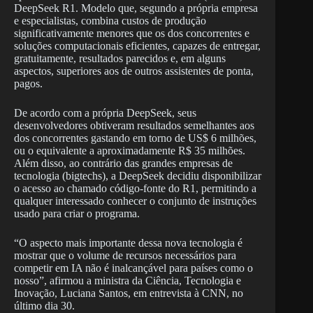
DeepSeek R1. Modelo que, segundo a própria empresa
e especialistas, combina custos de produção
significativamente menores que os dos concorrentes e
soluções computacionais eficientes, capazes de entregar,
gratuitamente, resultados parecidos e, em alguns
aspectos, superiores aos de outros assistentes de ponta,
pagos.
De acordo com a própria DeepSeek, seus
desenvolvedores obtiveram resultados semelhantes aos
dos concorrentes gastando em torno de US$ 6 milhões,
ou o equivalente a aproximadamente R$ 35 milhões.
Além disso, ao contrário das grandes empresas de
tecnologia (bigtechs), a DeepSeek decidiu disponibilizar
o acesso ao chamado código-fonte do R1, permitindo a
qualquer interessado conhecer o conjunto de instruções
usado para criar o programa.
“O aspecto mais importante dessa nova tecnologia é
mostrar que o volume de recursos necessários para
competir em IA não é inalcançável para países como o
nosso”, afirmou a ministra da Ciência, Tecnologia e
Inovação, Luciana Santos, em entrevista à CNN, no
último dia 30.