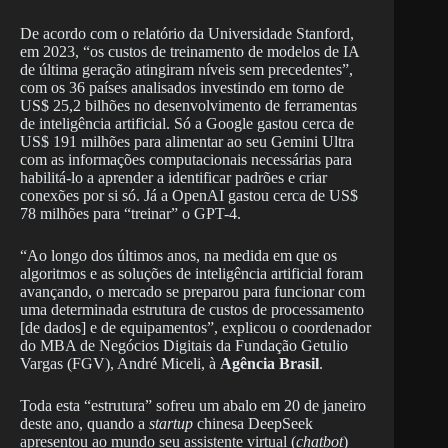
De acordo com o relatório da Universidade Stanford,
em 2023, “os custos de treinamento de modelos de IA
de última geração atingiram níveis sem precedentes”,
com os 36 países analisados investindo em torno de
US$ 25,2 bilhões no desenvolvimento de ferramentas
de inteligência artificial. Só a Google gastou cerca de
US$ 191 milhões para alimentar ao seu Gemini Ultra
com as informações computacionais necessárias para
habilitá-lo a aprender a identificar padrões e criar
conexões por si só. Já a OpenAI gastou cerca de US$
78 milhões para “treinar” o GPT-4.
“Ao longo dos últimos anos, na medida em que os
algoritmos e as soluções de inteligência artificial foram
avançando, o mercado se preparou para funcionar com
uma determinada estrutura de custos de processamento
[de dados] e de equipamentos”, explicou o coordenador
do MBA de Negócios Digitais da Fundação Getulio
Vargas (FGV), André Miceli, à
Agência Brasil
.
Toda esta “estrutura” sofreu um abalo em 20 de janeiro
deste ano, quando a
startup
chinesa DeepSeek
apresentou ao mundo seu assistente virtual (
chatbot
)