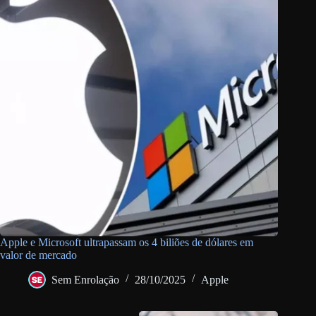
Apple e Microsoft ultrapassam os 4 biliões de dólares em
valor de mercado
Sem Enrolação
28/10/2025
Apple