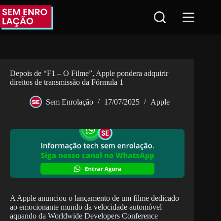
Pular
para
o
conteúdo
Depois de “F1 – O Filme”, Apple pondera adquirir
direitos de transmissão da Fórmula 1
Sem Enrolação
17/07/2025
Apple
A Apple anunciou o lançamento de um filme dedicado
ao emocionante mundo da velocidade automóvel
aquando da Worldwide Developers Conference