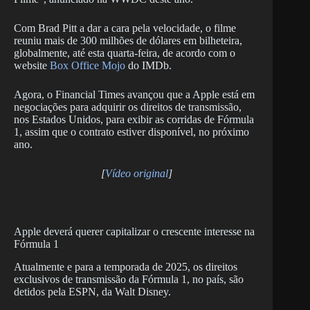
Com Brad Pitt a dar a cara pela velocidade, o filme
reuniu mais de 300 milhões de dólares em bilheteira,
globalmente, até esta quarta-feira, de acordo com o
website
Box Office Mojo
do IMDb.
Agora, o Financial Times avançou que a Apple está em
negociações para adquirir os direitos de transmissão,
nos Estados Unidos, para exibir as corridas de Fórmula
1, assim que o contrato estiver disponível, no próximo
ano.
[
Vídeo original
]
Apple deverá querer capitalizar o crescente interesse na
Fórmula 1
Atualmente e para a temporada de 2025, os direitos
exclusivos de transmissão da Fórmula 1, no país, são
detidos pela ESPN, da Walt Disney.