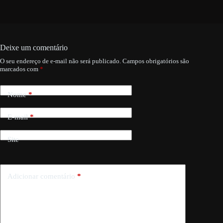
Deixe um comentário
O seu endereço de e-mail não será publicado.
Campos obrigatórios são
marcados com
*
Nome
*
E-mail
*
Site
Adicionar comentário
*