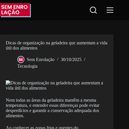
Pular
para
o
conteúdo
Dicas de organização na geladeira que aumentam a vida
útil dos alimentos
Sem Enrolação
30/10/2025
Tecnologia
Nem todas as áreas da geladeira mantêm a mesma
temperatura, e entender essas diferenças pode evitar
desperdícios e garantir a conservação adequada dos
alimentos.
Ao conhecer as zonas frias e quentes do