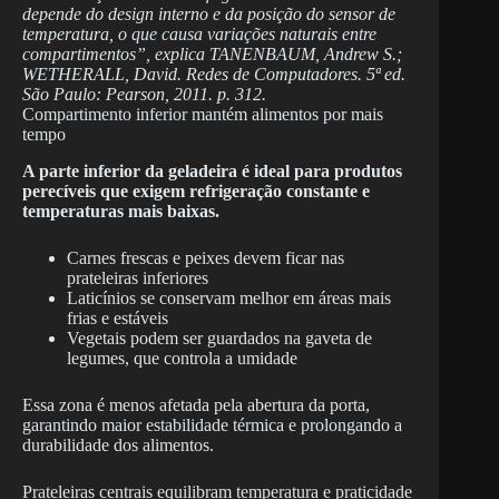
depende do design interno e da posição do sensor de
temperatura, o que causa variações naturais entre
compartimentos”, explica TANENBAUM, Andrew S.;
WETHERALL, David. Redes de Computadores. 5ª ed.
São Paulo: Pearson, 2011. p. 312.
Compartimento inferior mantém alimentos por mais
tempo
A parte inferior da geladeira é ideal para produtos
perecíveis que exigem refrigeração constante e
temperaturas mais baixas.
Carnes frescas e peixes devem ficar nas
prateleiras inferiores
Laticínios se conservam melhor em áreas mais
frias e estáveis
Vegetais podem ser guardados na gaveta de
legumes, que controla a umidade
Essa zona é menos afetada pela abertura da porta,
garantindo maior estabilidade térmica e prolongando a
durabilidade dos alimentos.
Prateleiras centrais equilibram temperatura e praticidade