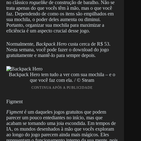
no clássico
roguelike
de construção de baralho. Não se
trata apenas do que vocês têm à mão, mas o que você
faz. Dependendo de como os itens são empilhados em
sua mochila, o poder deles aumenta ou diminui.
Portanto, organizar sua mochila para maximizar a
eficiência é um aspecto crucial desse jogo.
Normalmente,
Backpack Hero
custa cerca de R$ 53.
Nesta semana, você pode fazer o download do jogo
gratuitamente e mantê-lo para sempre depois.
Backpack Hero tem tudo a ver com sua mochila – e o
que você faz com ela. / © Steam
CONTINUA APÓS A PUBLICIDADE
Figment
Figment
é um daqueles jogos gratuitos que podem
parecer um pouco entediantes no início, mas que
acabam se tornando uma joia escondida. Em tempos de
IA, os mundos desenhados à mão que vocês exploram
ao longo do jogo parecem ainda mais mágicos. Eles
representam o funcionamento interno da sua mente, pois