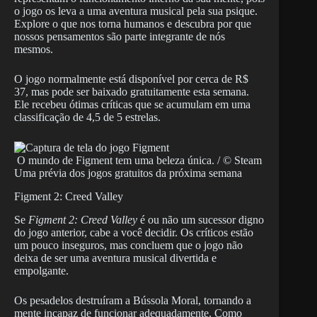
o jogo os leva a uma aventura musical pela sua psique.
Explore o que nos torna humanos e descubra por que
nossos pensamentos são parte integrante de nós
mesmos.
O jogo normalmente está disponível por cerca de R$
37, mas pode ser baixado gratuitamente esta semana.
Ele recebeu ótimas críticas que se acumulam em uma
classificação de 4,5 de 5 estrelas.
O mundo de Figment tem uma beleza única. / © Steam
Uma prévia dos jogos gratuitos da próxima semana
Figment 2: Creed Valley
Se
Figment 2: Creed Valley
é ou não um sucessor digno
do jogo anterior, cabe a você decidir. Os críticos estão
um pouco inseguros, mas concluem que o jogo não
deixa de ser uma aventura musical divertida e
empolgante.
Os pesadelos destruíram a Bússola Moral, tornando a
mente incapaz de funcionar adequadamente. Como