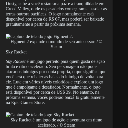
Dusty, cabe a você restaurar a paz e a tranquilidade em
Creed Valley, onde os pesadelos começaram a assolar as
terras outrora pacíficas. O jogo normalmente está
disponível por cerca de R$ 67, mas poderá ser baixado
gratuitamente a partir da próxima semana.
Figment 2 expande o mundo de seu antecessor. / ©
Steam
Sky Racket
Sky Racket
é um jogo perfeito para quem gosta de ação
bruta e ritmo acelerado. Seu personagem não pode
atacar os inimigos por conta própria, o que significa que
você terá que rebater as balas do inimigo de volta para
ele. Lute em vários níveis coloridos e explore um jogo
que é empolgante e desafiador. Normalmente, o jogo
está disponível por cerca de US$ 39. No entanto, na
próxima semana, vocês poderão baixá-lo gratuitamente
na Epic Games Store.
Sky Racket é um jogo de ação e aventura em ritmo
acelerado. / © Steam