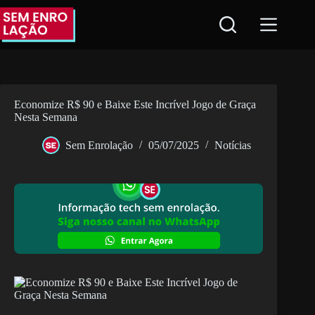
Pular
para
o
conteúdo
Economize R$ 90 e Baixe Este Incrível Jogo de Graça
Nesta Semana
Sem Enrolação
05/07/2025
Notícias