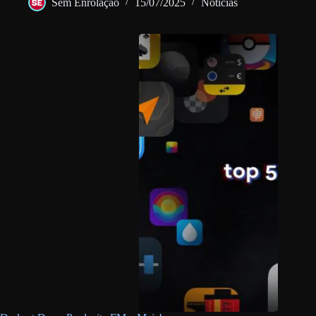
Sem Enrolação
15/07/2025
Notícias