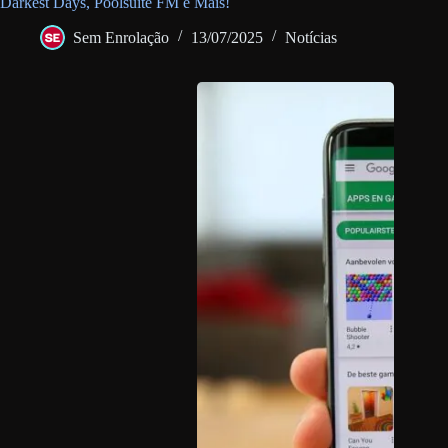
Darkest Days, Poolsuite FM e Mais!
Sem Enrolação
13/07/2025
Notícias