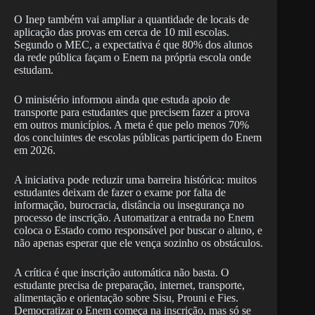
O Inep também vai ampliar a quantidade de locais de
aplicação das provas em cerca de 10 mil escolas.
Segundo o MEC, a expectativa é que 80% dos alunos
da rede pública façam o Enem na própria escola onde
estudam.
O ministério informou ainda que estuda apoio de
transporte para estudantes que precisem fazer a prova
em outros municípios. A meta é que pelo menos 70%
dos concluintes de escolas públicas participem do Enem
em 2026.
A iniciativa pode reduzir uma barreira histórica: muitos
estudantes deixam de fazer o exame por falta de
informação, burocracia, distância ou insegurança no
processo de inscrição. Automatizar a entrada no Enem
coloca o Estado como responsável por buscar o aluno, e
não apenas esperar que ele vença sozinho os obstáculos.
A crítica é que inscrição automática não basta. O
estudante precisa de preparação, internet, transporte,
alimentação e orientação sobre Sisu, Prouni e Fies.
Democratizar o Enem começa na inscrição, mas só se