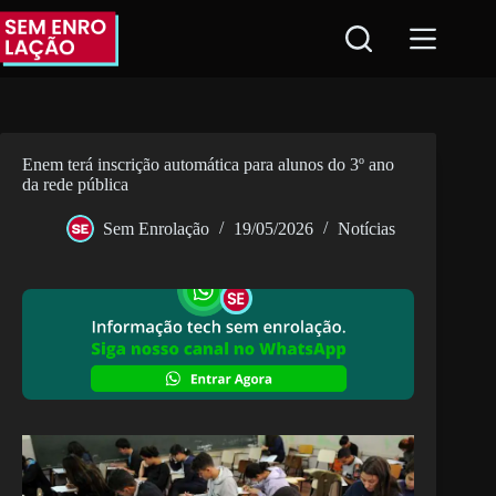
Pular
para
o
conteúdo
Enem terá inscrição automática para alunos do 3º ano
da rede pública
Sem Enrolação
19/05/2026
Notícias