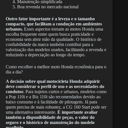
Manutenção simplificada
Boa revenda no mercado nacional
Outro fator importante é a leveza e o tamanho
compacto, que facilitam a condução em ambientes
urbanos.
Esses aspectos tornam as motos Honda uma
escolha frequente entre quem busca praticidade e
economia sem abrir mão da qualidade. O histórico de
confiabilidade da marca também contribui para a
valorização dos modelos usados, facilitando a revenda e
reduzindo a depreciação ao longo do tempo.
Como escolher a melhor moto Honda econômica para o
dia a dia?
A decisão sobre qual motocicleta Honda adquirir
deve considerar o perfil de uso e as necessidades do
condutor.
Para trajetos curtos e urbanos, modelos como
a Pop 110i e a Biz 110i são recomendados devido ao
baixo consumo e à facilidade de pilotagem. Já para
quem precisa de mais robustez, a CG 160 Start pode ser
uma alternativa interessante.
É importante avaliar
também a disponibilidade de peças, o valor do
seguro e o histórico de manutenção do modelo
escolhido.