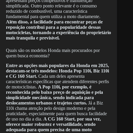
apresentam preços competitivos e manutenção
simplificada. Outro ponto relevante é o consumo
reduzido de combustível, uma característica
fundamental para quem utiliza a moto diariamente.
Além disso, a facilidade para encontrar peças de
reposição contribui para a popularidade dessas
motocicletas, tornando a experiência do proprietário
mais tranquila e previsível.
Quais são os modelos Honda mais procurados por
quem busca economia?
Entre as opções mais populares da Honda em 2025,
destacam-se três modelos: Honda Pop 110i, Biz 110i
e CG 160 Start.
Cada um deles apresenta
características específicas que atendem diferentes perfis
de motociclistas.
A Pop 110i, por exemplo, é
reconhecida pelo baixo preço de aquisição e pela
simplicidade mecânica, sendo indicada para
deslocamentos urbanos e trajetos curtos.
Já a Biz
110i chama atenção pelo design moderno e pela
praticidade, especialmente para quem busca facilidade
de uso no dia a dia.
A CG 160 Start, por sua vez,
oferece maior robustez e versatilidade, sendo
adequada para quem precisa de uma moto