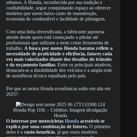
urbanos. A Honda, reconhecida por sua tradição e
confiabilidade, segue conquistando espaço ao oferecer
modelos que unem baixo custo de manutenção,
economia de combustível e facilidade de pilotagem.
Com uma linha diversificada, a fabricante japonesa
atende desde quem está começando a pilotar até
profissionais que utilizam a moto como ferramenta de
trabalho.
A busca por motos Honda baratas reflete a
necessidade de praticidade e eficiência, fatores cada
vez mais valorizados diante dos desafios do trânsito
e do orçamento familiar.
Entre os principais atrativos,
destacam-se a durabilidade dos veículos e a ampla rede
de assistência técnica espalhada pelo país.
Por que as motos Honda econômicas estão em alta em
2025?
Honda Pop 110i. – Créditos: Imagem divulgação
Honda
O interesse por motocicletas
Honda
acessíveis se
explica por uma combinação de fatores.
O primeiro
deles é o
custo-benefício
, já que esses modelos