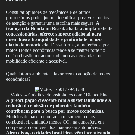
Consultar opiniões de mecânicos e de outros
proprietários pode ajudar a identificar possíveis pontos
de atenção e garantir uma escolha mais segura.
A
tradição da Honda no Brasil, aliada à ampla rede de
concessionárias, oferece suporte adicional para
quem busca tranquilidade e praticidade no uso
diário da motocicleta.
Dessa forma, a preferência por
motos Honda econômicas tende a se manter forte no
cenário brasileiro, acompanhando as demandas por
mobilidade eficiente e acessível.
Quais fatores ambientais favorecem a adoção de motos
econômicas?
Motos. – Créditos: depositphotos.com / BiancoBlue
A preocupação crescente com a sustentabilidade e a
redução da emissão de poluentes também
contribuem para a busca por motos econômicas.
Modelos de baixa cilindrada consomem menos
combustível, emitindo menos CO
na atmosfera em
2
comparação com veículos maiores ou automóveis.
Além disso, as cidades brasileiras vêm incentivando