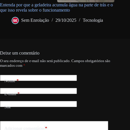
Entenda por que a geladeira acumula água na parte de trás e o
que isso revela sobre o funcionamento
Sem Enrolação
29/10/2025
Tecnologia
Deixe um comentário
O seu endereço de e-mail não será publicado.
Campos obrigatórios são
marcados com
*
Nome
*
E-mail
*
Site
Adicionar comentário
*