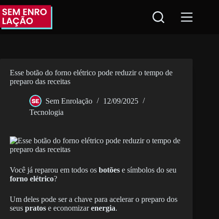
Pular
para
o
conteúdo
Esse botão do forno elétrico pode reduzir o tempo de
preparo das receitas
Sem Enrolação
12/09/2025
Tecnologia
Você já reparou em todos os
botões
e símbolos do seu
forno elétrico
?
Um deles pode ser a chave para acelerar o preparo dos
seus
pratos
e economizar
energia
.