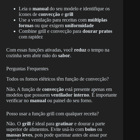
Leia o
manual
do seu modelo e identifique os
ícones de
convecção
e
grill
Use a ventilação para receitas com
múltiplas
formas
ou que exigem
uniformidade
Combine grill e convecção para
dourar pratos
com rapidez
Com essas funções ativadas, você
reduz
o tempo na
cozinha sem abrir mão do
sabor
.
Perguntas Frequentes
Todos os fornos elétricos têm função de convecção?
Não. A função de
convecção
está presente apenas em
modelos que possuem
ventilador interno
. É importante
verificar no
manual
ou painel do seu forno.
Posso usar a função grill com qualquer receita?
Não. O
grill
é ideal para
gratinar
e dourar a parte
superior de alimentos. Evite usá-lo com
bolos
ou
massas leves
, pois pode queimar antes de assar por