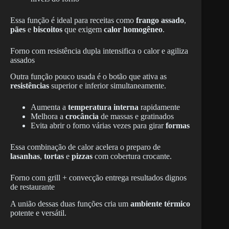
Essa função é ideal para receitas como
frango assado
,
pães
e
biscoitos
que exigem
calor homogêneo
.
Forno com resistência dupla intensifica o calor e agiliza
assados
Outra função pouco usada é o botão que ativa as
resistências
superior e inferior simultaneamente.
Aumenta a
temperatura interna
rapidamente
Melhora a
crocância
de massas e gratinados
Evita abrir o forno várias vezes para girar
formas
Essa combinação de calor acelera o preparo de
lasanhas
,
tortas
e
pizzas
com cobertura crocante.
Forno com grill + convecção entrega resultados dignos
de restaurante
A união dessas duas funções cria um
ambiente térmico
potente e versátil.