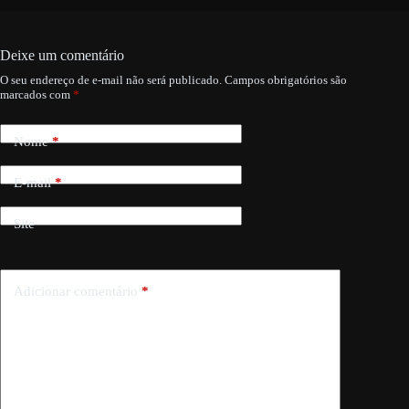
Deixe um comentário
O seu endereço de e-mail não será publicado.
Campos obrigatórios são
marcados com
*
Nome
*
E-mail
*
Site
Adicionar comentário
*