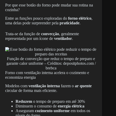
Por que esse botão do forno pode mudar sua rotina na
cozinha?
Entre as funções pouco exploradas do
forno elétrico
,
uma delas pode surpreender pela
praticidade
.
Trata-se da função de
convecção
, geralmente
representada por um ícone de
ventilador
.
Função de convecção que reduz o tempo de preparo e
garante calor uniforme – Créditos: depositphotos.com /
brebca
Forno com ventilação interna acelera o cozimento e
economiza energia
Modelos com
ventilação interna
fazem o
ar quente
circular de forma mais eficiente.
Reduzem
o tempo de preparo em até 30%
Diminuem o consumo de
energia elétrica
Asseguram
cozimento uniforme
em todos os
níveis do forno