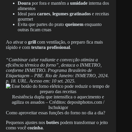
Doura
por fora e mantém a
umidade
interna dos
alimentos
Ideal para
carnes
,
legumes gratinados
e receitas
gourmet
Evita que partes do prato
queimem
enquanto
outras ficam cruas
Ao ativar o
grill
com ventilação, o preparo fica mais
rápido e com
textura profissional
.
“Combinar calor radiante e convecção otimiza a
eficiência térmica do forno”, destaca o INMETRO,
conforme INMETRO. Programa Brasileiro de
Etiquetagem – PBE. Rio de Janeiro: INMETRO, 2024.
p. 18. URL. Acesso em: 10 set. 2025.
Resistência dupla que intensifica o aquecimento e
agiliza os assados – Créditos: depositphotos.com /
Ischukigor
Como aproveitar essas funções do forno no dia a dia?
Pequenos ajustes nos
botões
podem transformar o jeito
como você
cozinha
.