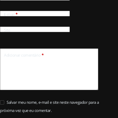
E-mail
*
Site
Adicionar comentário
*
Salvar meu nome, e-mail e site neste navegador para a
próxima vez que eu comentar.