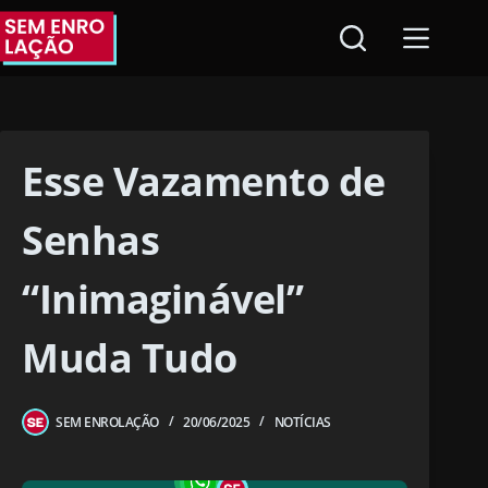
Pular
para
o
conteúdo
Esse Vazamento de
Senhas
“Inimaginável”
Muda Tudo
SEM ENROLAÇÃO
20/06/2025
NOTÍCIAS