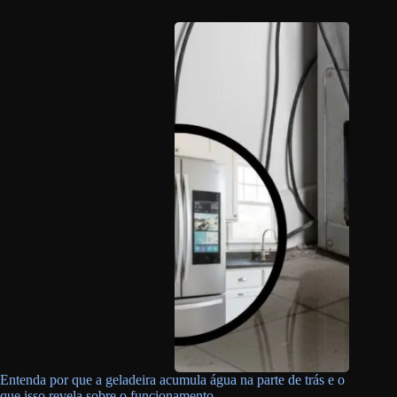
Entenda por que a geladeira acumula água na parte de trás e o
que isso revela sobre o funcionamento