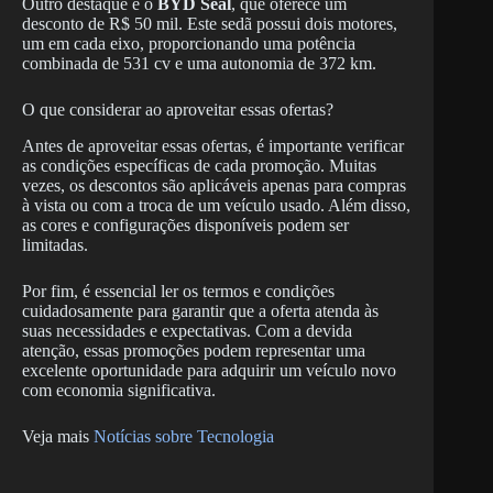
Outro destaque é o
BYD Seal
, que oferece um
desconto de R$ 50 mil. Este sedã possui dois motores,
um em cada eixo, proporcionando uma potência
combinada de 531 cv e uma autonomia de 372 km.
O que considerar ao aproveitar essas ofertas?
Antes de aproveitar essas ofertas, é importante verificar
as condições específicas de cada promoção. Muitas
vezes, os descontos são aplicáveis apenas para compras
à vista ou com a troca de um veículo usado. Além disso,
as cores e configurações disponíveis podem ser
limitadas.
Por fim, é essencial ler os termos e condições
cuidadosamente para garantir que a oferta atenda às
suas necessidades e expectativas. Com a devida
atenção, essas promoções podem representar uma
excelente oportunidade para adquirir um veículo novo
com economia significativa.
Veja mais
Notícias sobre Tecnologia