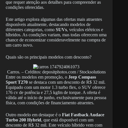
que requer atenção aos detalhes para compreender as
condições oferecidas.
Este artigo explora algumas das ofertas mais atraentes
disponíveis atualmente, destacando modelos de
diferentes categorias, como
SUVs
, veículos elétricos e
híbridos. As condições variam, mas todas oferecem uma
chance de economizar consideravelmente na compra de
um carro novo.
Quais são os principais modelos com desconto?
Carros. – Créditos: depositphotos.com / Stocksolutions
Entre os modelos em promoção, o
Jeep Compass
Sport T270
se destaca com um desconto de R$ 32 mil.
Equipado com um motor 1.3 turbo flex, o SUV oferece
176 cv de potência e 27,5 kgfm de torque. A oferta é
válida até o início de junho, exclusivamente para pessoa
física, com condições de financiamento atraentes.
Outro modelo em destaque é o
Fiat Fastback Audace
Turbo 200 Hybrid
, que está disponível com um
desconto de R$ 32 mil. Este veículo híbrido vem com