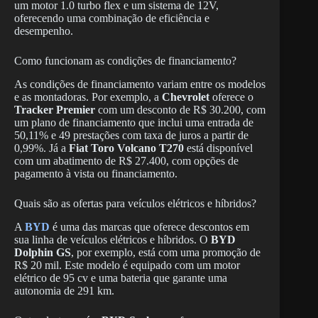
um motor 1.0 turbo flex e um sistema de 12V,
oferecendo uma combinação de eficiência e
desempenho.
Como funcionam as condições de financiamento?
As condições de financiamento variam entre os modelos
e as montadoras. Por exemplo, a
Chevrolet
oferece o
Tracker Premier
com um desconto de R$ 30.200, com
um plano de financiamento que inclui uma entrada de
50,11% e 49 prestações com taxa de juros a partir de
0,99%. Já a
Fiat Toro Volcano T270
está disponível
com um abatimento de R$ 27.400, com opções de
pagamento à vista ou financiamento.
Quais são as ofertas para veículos elétricos e híbridos?
A
BYD
é uma das marcas que oferece descontos em
sua linha de veículos elétricos e híbridos. O
BYD
Dolphin GS
, por exemplo, está com uma promoção de
R$ 20 mil. Este modelo é equipado com um motor
elétrico de 95 cv e uma bateria que garante uma
autonomia de 291 km.