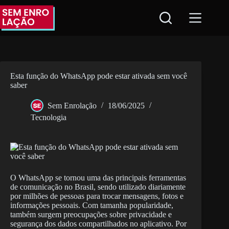
Pular
para
o
conteúdo
Esta função do WhatsApp pode estar ativada sem você
saber
Sem Enrolação
18/06/2025
Tecnologia
O WhatsApp se tornou uma das principais ferramentas
de comunicação no Brasil, sendo utilizado diariamente
por milhões de pessoas para trocar mensagens, fotos e
informações pessoais. Com tamanha popularidade,
também surgem preocupações sobre privacidade e
segurança dos dados compartilhados no aplicativo. Por