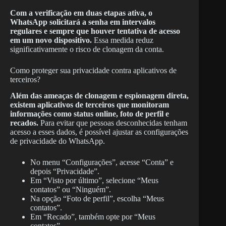
Com a verificação em duas etapas ativa, o
WhatsApp solicitará a senha em intervalos
regulares e sempre que houver tentativa de acesso
em um novo dispositivo.
Essa medida reduz
significativamente o risco de clonagem da conta.
Como proteger sua privacidade contra aplicativos de
terceiros?
Além das ameaças de clonagem e espionagem direta,
existem aplicativos de terceiros que monitoram
informações como status online, foto de perfil e
recados.
Para evitar que pessoas desconhecidas tenham
acesso a esses dados, é possível ajustar as configurações
de privacidade do WhatsApp.
No menu “Configurações”, acesse “Conta” e
depois “Privacidade”.
Em “Visto por último”, selecione “Meus
contatos” ou “Ninguém”.
Na opção “Foto de perfil”, escolha “Meus
contatos”.
Em “Recado”, também opte por “Meus
contatos”.