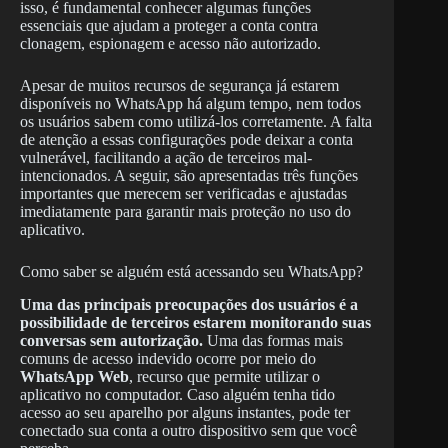
isso, é fundamental conhecer algumas funções
essenciais que ajudam a proteger a conta contra
clonagem, espionagem e acesso não autorizado.
Apesar de muitos recursos de segurança já estarem
disponíveis no WhatsApp há algum tempo, nem todos
os usuários sabem como utilizá-los corretamente. A falta
de atenção a essas configurações pode deixar a conta
vulnerável, facilitando a ação de terceiros mal-
intencionados. A seguir, são apresentadas três funções
importantes que merecem ser verificadas e ajustadas
imediatamente para garantir mais proteção no uso do
aplicativo.
Como saber se alguém está acessando seu WhatsApp?
Uma das principais preocupações dos usuários é a
possibilidade de terceiros estarem monitorando suas
conversas sem autorização.
Uma das formas mais
comuns de acesso indevido ocorre por meio do
WhatsApp Web
, recurso que permite utilizar o
aplicativo no computador. Caso alguém tenha tido
acesso ao seu aparelho por alguns instantes, pode ter
conectado sua conta a outro dispositivo sem que você