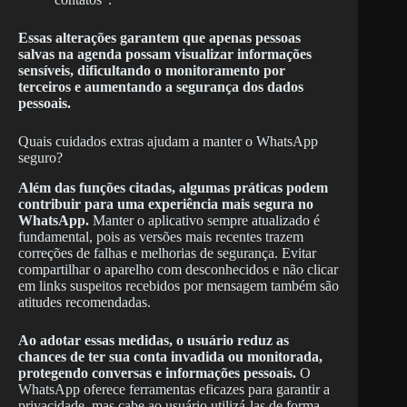
Essas alterações garantem que apenas pessoas
salvas na agenda possam visualizar informações
sensíveis, dificultando o monitoramento por
terceiros e aumentando a segurança dos dados
pessoais.
Quais cuidados extras ajudam a manter o WhatsApp
seguro?
Além das funções citadas, algumas práticas podem
contribuir para uma experiência mais segura no
WhatsApp.
Manter o aplicativo sempre atualizado é
fundamental, pois as versões mais recentes trazem
correções de falhas e melhorias de segurança. Evitar
compartilhar o aparelho com desconhecidos e não clicar
em links suspeitos recebidos por mensagem também são
atitudes recomendadas.
Ao adotar essas medidas, o usuário reduz as
chances de ter sua conta invadida ou monitorada,
protegendo conversas e informações pessoais.
O
WhatsApp oferece ferramentas eficazes para garantir a
privacidade, mas cabe ao usuário utilizá-las de forma