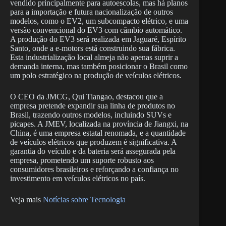
vendido principalmente para autoescolas, mas há planos
para a importação e futura nacionalização de outros
modelos, como o EV2, um subcompacto elétrico, e uma
versão convencional do EV3 com câmbio automático.
A produção do EV3 será realizada em Jaguaré, Espírito
Santo, onde a e-motors está construindo sua fábrica.
Esta industrialização local almeja não apenas suprir a
demanda interna, mas também posicionar o Brasil como
um polo estratégico na produção de veículos elétricos.
O CEO da JMCG, Qui Tiangao, destacou que a
empresa pretende expandir sua linha de produtos no
Brasil, trazendo outros modelos, incluindo SUVs e
picapes. A JMEV, localizada na província de Jiangxi, na
China, é uma empresa estatal renomada, e a quantidade
de veículos elétricos que produzem é significativa. A
garantia do veículo e da bateria será assegurada pela
empresa, prometendo um suporte robusto aos
consumidores brasileiros e reforçando a confiança no
investimento em veículos elétricos no país.
Veja mais
Notícias sobre Tecnologia