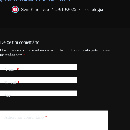
Sem Enrolação
29/10/2025
Tecnologia
Deixe um comentário
O seu endereço de e-mail não será publicado.
Campos obrigatórios são
marcados com
*
Nome
*
E-mail
*
Site
Adicionar comentário
*