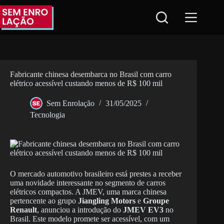
Pular
para
o
conteúdo
Fabricante chinesa desembarca no Brasil com carro
elétrico acessível custando menos de R$ 100 mil
Sem Enrolação
31/05/2025
Tecnologia
O mercado automotivo brasileiro está prestes a receber
uma novidade interessante no segmento de carros
elétricos compactos. A JMEV, uma marca chinesa
pertencente ao grupo
Jiangling Motors
e
Groupe
Renault
, anunciou a introdução do
JMEV EV3
no
Brasil. Este modelo promete ser acessível, com um