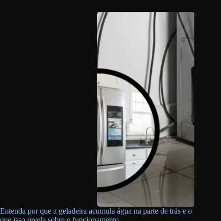
Entenda por que a geladeira acumula água na parte de trás e o
que isso revela sobre o funcionamento