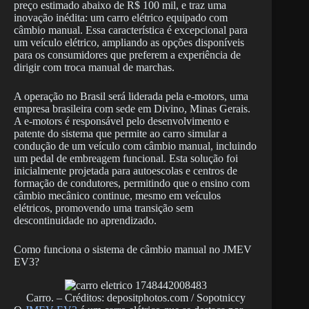
preço estimado abaixo de R$ 100 mil, e traz uma
inovação inédita: um carro elétrico equipado com
câmbio manual. Essa característica é excepcional para
um veículo elétrico, ampliando as opções disponíveis
para os consumidores que preferem a experiência de
dirigir com troca manual de marchas.
A operação no Brasil será liderada pela e-motors, uma
empresa brasileira com sede em Divino, Minas Gerais.
A e-motors é responsável pelo desenvolvimento e
patente do sistema que permite ao carro simular a
condução de um veículo com câmbio manual, incluindo
um pedal de embreagem funcional. Esta solução foi
inicialmente projetada para autoescolas e centros de
formação de condutores, permitindo que o ensino com
câmbio mecânico continue, mesmo em veículos
elétricos, promovendo uma transição sem
descontinuidade no aprendizado.
Como funciona o sistema de câmbio manual no JMEV
EV3?
Carro. – Créditos: depositphotos.com / Sopotniccy