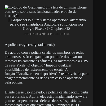
O GrapheneOS é um sistema operacional alternativo
para o seu smartphone Android e só funciona nos
Google Pixels / © GrapheneOS
CONTINUA APÓS A PUBLICIDADE
A polícia reage (exageradamente)
De acordo com a polícia catalã, os membros de redes
criminosas estão chegando ao ponto de desativar ou
remover fisicamente as câmeras, os microfones e o GPS
de seus Pixels. O objetivo? Impedir qualquer
possibilidade de rastreamento ou escuta. A
função “Localizar meu dispositivo” é reaproveitada para
apagar remotamente os dados em caso de apreensão
pela polícia.
Diante desse uso indevido, a polícia catalã decidiu partir
para a ofensiva. Agora, eles estão implantando spyware
para tentar penetrar nas defesas desses dispositivos,
mesmo naqueles que executam o GrapheneOS. O