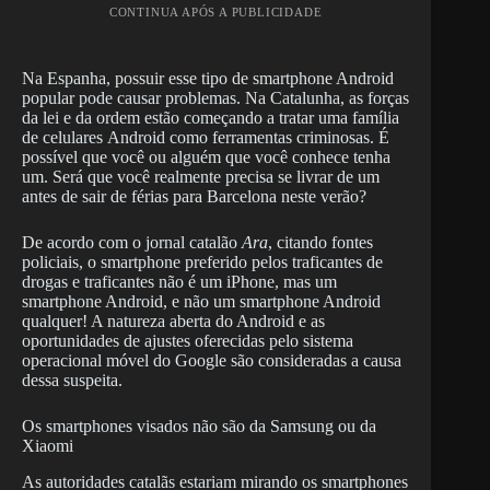
CONTINUA APÓS A PUBLICIDADE
Na Espanha, possuir esse tipo de smartphone Android
popular pode causar problemas. Na Catalunha, as forças
da lei e da ordem estão começando a tratar uma família
de celulares Android como ferramentas criminosas. É
possível que você ou alguém que você conhece tenha
um. Será que você realmente precisa se livrar de um
antes de sair de férias para Barcelona neste verão?
De acordo com o jornal catalão
Ara
, citando fontes
policiais, o smartphone preferido pelos traficantes de
drogas e traficantes não é um iPhone, mas um
smartphone Android, e não um smartphone Android
qualquer! A natureza aberta do Android e as
oportunidades de ajustes oferecidas pelo sistema
operacional móvel do Google são consideradas a causa
dessa suspeita.
Os smartphones visados não são da Samsung ou da
Xiaomi
As autoridades catalãs estariam mirando os smartphones