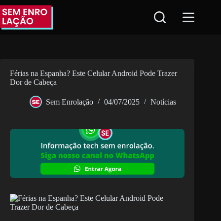
Pular
para
o
conteúdo
Férias na Espanha? Este Celular Android Pode Trazer
Dor de Cabeça
Sem Enrolação
04/07/2025
Notícias