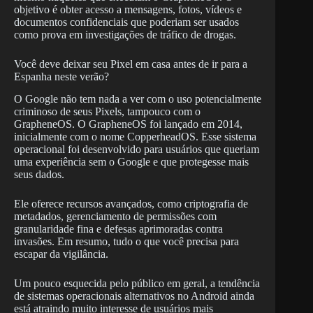
objetivo é obter acesso a mensagens, fotos, vídeos e
documentos confidenciais que poderiam ser usados
como prova em investigações de tráfico de drogas.
Você deve deixar seu Pixel em casa antes de ir para a
Espanha neste verão?
O Google não tem nada a ver com o uso potencialmente
criminoso de seus Pixels, tampouco com o
GrapheneOS. O GrapheneOS foi lançado em 2014,
inicialmente com o nome CopperheadOS. Esse sistema
operacional foi desenvolvido para usuários que queriam
uma experiência sem o Google e que protegesse mais
seus dados.
Ele oferece recursos avançados, como criptografia de
metadados, gerenciamento de permissões com
granularidade fina e defesas aprimoradas contra
invasões. Em resumo, tudo o que você precisa para
escapar da vigilância.
Um pouco esquecida pelo público em geral, a tendência
de sistemas operacionais alternativos no Android ainda
está atraindo muito interesse de usuários mais