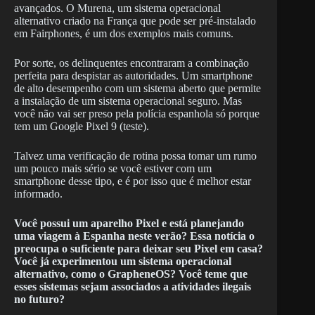
avançados. O Murena, um sistema operacional
alternativo criado na França que pode ser pré-instalado
em Fairphones, é um dos exemplos mais comuns.
Por sorte, os delinquentes encontraram a combinação
perfeita para despistar as autoridades. Um smartphone
de alto desempenho com um sistema aberto que permite
a instalação de um sistema operacional seguro. Mas
você não vai ser preso pela polícia espanhola só porque
tem um Google Pixel 9 (teste).
Talvez uma verificação de rotina possa tomar um rumo
um pouco mais sério se você estiver com um
smartphone desse tipo, e é por isso que é melhor estar
informado.
Você possui um aparelho Pixel e está planejando
uma viagem à Espanha neste verão? Essa notícia o
preocupa o suficiente para deixar seu Pixel em casa?
Você já experimentou um sistema operacional
alternativo, como o GrapheneOS? Você teme que
esses sistemas sejam associados a atividades ilegais
no futuro?