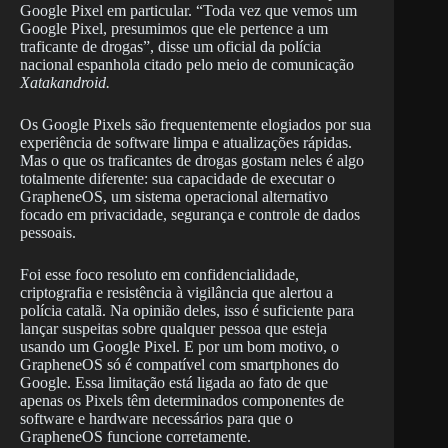
Google Pixel em particular. “Toda vez que vemos um
Google Pixel, presumimos que ele pertence a um
traficante de drogas”, disse um oficial da polícia
nacional espanhola citado pelo meio de comunicação
Xatakandroid.
Os Google Pixels são frequentemente elogiados por sua
experiência de software limpa e atualizações rápidas.
Mas o que os traficantes de drogas gostam neles é algo
totalmente diferente: sua capacidade de executar o
GrapheneOS, um sistema operacional alternativo
focado em privacidade, segurança e controle de dados
pessoais.
Foi esse foco resoluto em confidencialidade,
criptografia e resistência à vigilância que alertou a
polícia catalã. Na opinião deles, isso é suficiente para
lançar suspeitas sobre qualquer pessoa que esteja
usando um Google Pixel. E por um bom motivo, o
GrapheneOS só é compatível com smartphones do
Google. Essa limitação está ligada ao fato de que
apenas os Pixels têm determinados componentes de
software e hardware necessários para que o
GrapheneOS funcione corretamente.