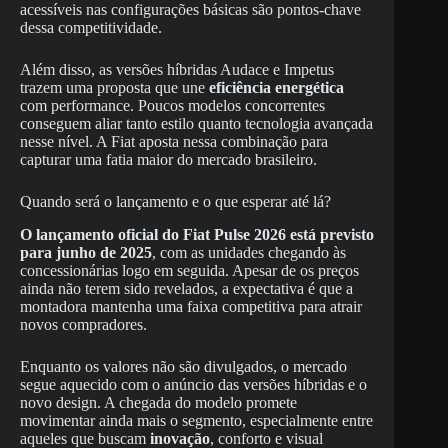
acessíveis nas configurações básicas são pontos-chave
dessa competitividade.
Além disso, as versões híbridas Audace e Impetus
trazem uma proposta que une
eficiência energética
com performance. Poucos modelos concorrentes
conseguem aliar tanto estilo quanto tecnologia avançada
nesse nível. A Fiat aposta nessa combinação para
capturar uma fatia maior do mercado brasileiro.
Quando será o lançamento e o que esperar até lá?
O lançamento oficial do Fiat Pulse 2026 está previsto
para junho de 2025
, com as unidades chegando às
concessionárias logo em seguida. Apesar de os preços
ainda não terem sido revelados, a expectativa é que a
montadora mantenha uma faixa competitiva para atrair
novos compradores.
Enquanto os valores não são divulgados, o mercado
segue aquecido com o anúncio das versões híbridas e o
novo design. A chegada do modelo promete
movimentar ainda mais o segmento, especialmente entre
aqueles que buscam
inovação
, conforto e visual