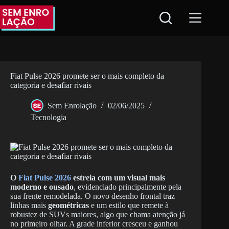
Pular
para
o
conteúdo
Fiat Pulse 2026 promete ser o mais completo da
categoria e desafiar rivais
Sem Enrolação
02/06/2025
Tecnologia
O
Fiat Pulse 2026
estreia com um visual mais
moderno e ousado
, evidenciado principalmente pela
sua frente remodelada. O novo desenho frontal traz
linhas mais
geométricas
e um estilo que remete à
robustez de SUVs maiores, algo que chama atenção já
no primeiro olhar. A grade inferior cresceu e ganhou