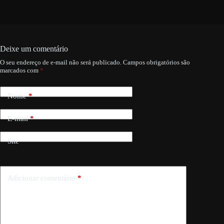
Deixe um comentário
O seu endereço de e-mail não será publicado.
Campos obrigatórios são
marcados com
*
Nome
*
E-mail
*
Site
Adicionar comentário
*