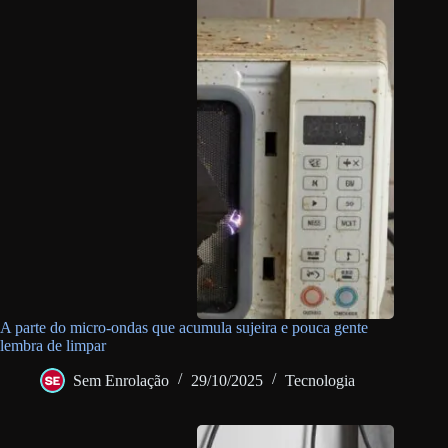
A parte do micro-ondas que acumula sujeira e pouca gente
lembra de limpar
Sem Enrolação
29/10/2025
Tecnologia