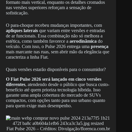
formato mais vertical, enquanto os detalhes cromados
nas versões superiores reforçam a sensação de
sofisticação.
O para-choque recebeu mudanças importantes, com
apliques laterais
que variam entre versões e entradas
de ar funcionais. Essa combinação não só melhora a
estética, como também favorece a
aerodinâmica
do
veículo. Com isso, o Pulse 2026 entrega uma
presença
mais marcante nas ruas, sem abrir mão da elegância que
caracteriza a linha Fiat.
Quais versões estarão disponíveis para o consumidor?
O Fiat Pulse 2026 será lançado em cinco versões
diferentes
, atendendo desde o público que busca custo-
benefício até quem prioriza tecnologia híbrida. Isso
garante uma ampla cobertura do mercado de SUVs
compactos, com opções tanto para uso urbano quanto
para quem exige mais desempenho.
Fiat Pulse 2026 – Créditos: Divulgação/florenca.com.br