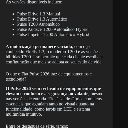
As versões disponíveis incluem:
Pulse Drive 1.3 Manual
Pulse Drive 1.3 Automático
Pulse T200 Automático
Pulse Audace T200 Automático Hybrid
Pulse Impetus T200 Automático Hybrid
A motorização permanece variada
, com o já
conhecido Firefly 1.3, o moderno T200 e as versões
híbridas T200. Isso permite que cada cliente escolha a
configuração que mais se adapta ao seu estilo de vida.
O que o Fiat Pulse 2026 traz de equipamentos e
tecnologia?
O Pulse 2026 vem recheado de equipamentos que
elevam o conforto e a segurança ao volante
, mesmo
nas versões de entrada. Ele já sai de fábrica com itens
essenciais que agradam tanto no visual quanto na
funcionalidade, como faróis em LED e sistema
multimídia intuitivo.
Entre os destaques de série, temos: