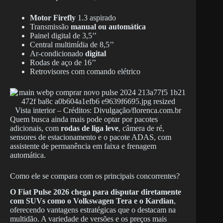
Motor Firefly
1.3 aspirado
Transmissão
manual ou automática
Painel digital de 3,5’’
Central multimídia de 8,5’’
Ar-condicionado
digital
Rodas de aço de 16’’
Retrovisores com comando elétrico
Vista interior – Créditos: Divulgação/florenca.com.br
Quem busca ainda mais pode optar por pacotes
adicionais, com
rodas de liga leve
, câmera de ré,
sensores de estacionamento e o pacote ADAS, com
assistente de permanência em faixa e frenagem
automática.
Como ele se compara com os principais concorrentes?
O Fiat Pulse 2026 chega para disputar diretamente
com SUVs como o Volkswagen Tera e o Kardian
,
oferecendo vantagens estratégicas que o destacam na
multidão. A variedade de versões e os preços mais