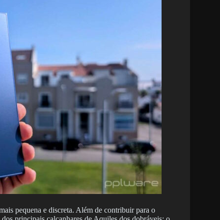
mais pequena e discreta. Além de contribuir para o
 dos principais calcanhares de Aquiles dos dobráveis: o