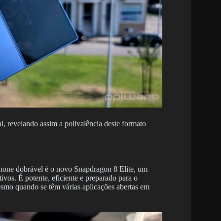
, revelando assim a polivalência deste formato
phone dobrável é o novo Snapdragon 8 Elite, um
tivos. É potente, eficiente e preparado para o
smo quando se têm várias aplicações abertas em