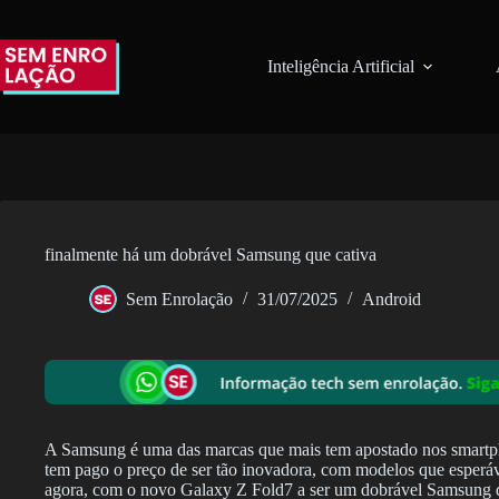
Pular
para
o
Inteligência Artificial
conteúdo
finalmente há um dobrável Samsung que cativa
Sem Enrolação
31/07/2025
Android
A Samsung é uma das marcas que mais tem apostado nos smartp
tem pago o preço de ser tão inovadora, com modelos que esper
agora, com o novo Galaxy Z Fold7 a ser um dobrável Samsung qu