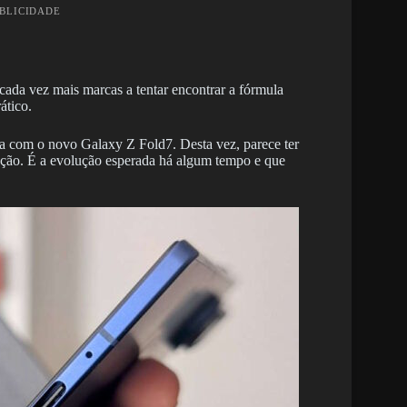
UBLICIDADE
da vez mais marcas a tentar encontrar a fórmula
ático.
ga com o novo Galaxy Z Fold7. Desta vez, parece ter
ação. É a evolução esperada há algum tempo e que