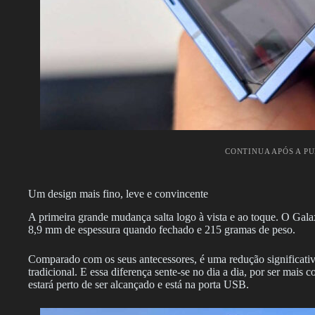
CONTINUA APÓS A P
Um design mais fino, leve e convincente
A primeira grande mudança salta logo à vista e ao toque. O Gal
8,9 mm de espessura quando fechado e 215 gramas de peso.
Comparado com os seus antecessores, é uma redução significat
tradicional. E essa diferença sente-se no dia a dia, por ser mais 
estará perto de ser alcançado e está na porta USB.