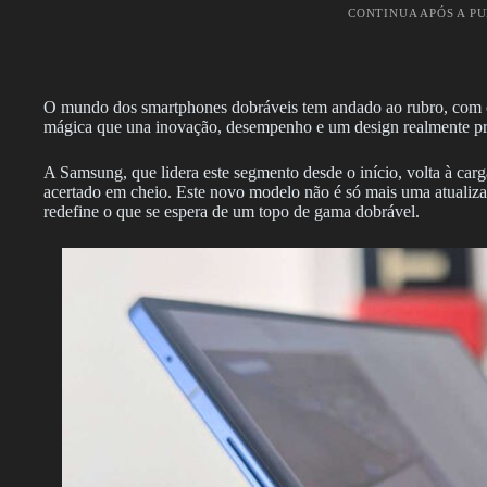
CONTINUA APÓS A P
O mundo dos smartphones dobráveis tem andado ao rubro, com ca
mágica que una inovação, desempenho e um design realmente pr
A Samsung, que lidera este segmento desde o início, volta à car
acertado em cheio. Este novo modelo não é só mais uma atualiz
redefine o que se espera de um topo de gama dobrável.