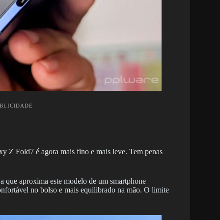
UBLICIDADE
axy Z Fold7 é agora mais fino e mais leve. Tem penas
iva que aproxima este modelo de um smartphone
confortável no bolso e mais equilibrado na mão. O limite