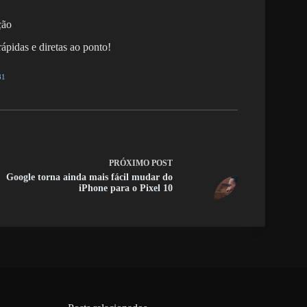
ção
ápidas e diretas ao ponto!
81
PRÓXIMO
POST
Google torna ainda mais fácil mudar do
iPhone para o Pixel 10