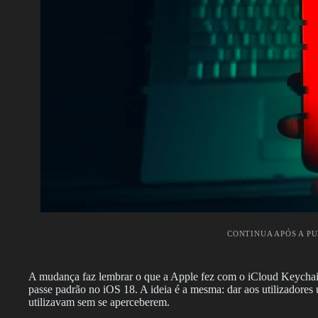
CONTINUA APÓS A P
A mudança faz lembrar o que a Apple fez com o iCloud Keychain,
passe padrão no iOS 18. A ideia é a mesma: dar aos utilizadores
utilizavam sem se aperceberem.