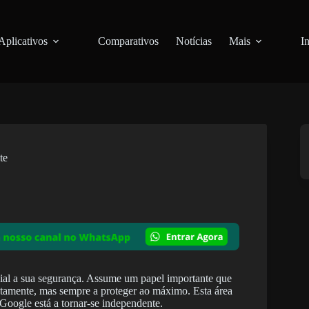
Aplicativos
Comparativos
Notícias
Mais
I
te
ial a sua segurança. Assume um papel importante que
retamente, mas sempre a proteger ao máximo. Esta área
oogle está a tornar-se independente.