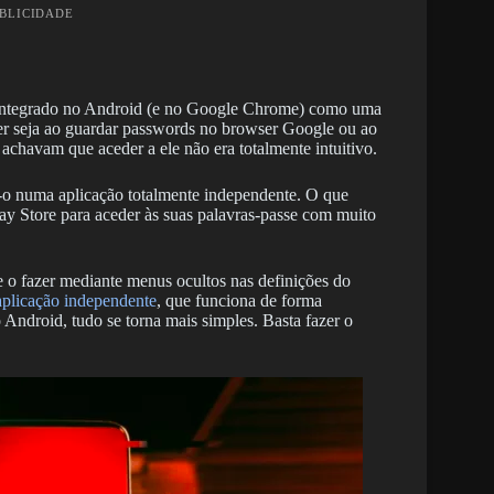
UBLICIDADE
i integrado no Android (e no Google Chrome) como uma
quer seja ao guardar passwords no browser Google ou ao
s achavam que aceder a ele não era totalmente intuitivo.
-o numa aplicação totalmente independente. O que
lay Store para aceder às suas palavras-passe com muito
de o fazer mediante menus ocultos nas definições do
aplicação independente
, que funciona de forma
 Android, tudo se torna mais simples. Basta fazer o