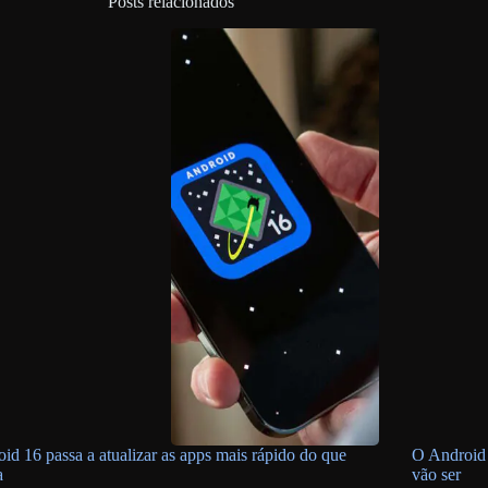
Posts relacionados
id 16 passa a atualizar as apps mais rápido do que
O Android 
a
vão ser