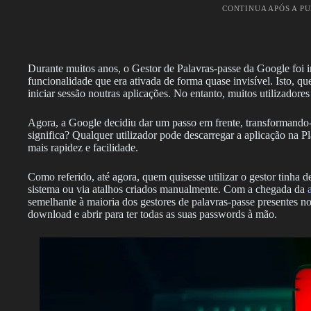
CONTINUA APÓS A P
Durante muitos anos, o Gestor de Palavras-passe da Google fo
funcionalidade que era ativada de forma quase invisível. Isto, 
iniciar sessão noutras aplicações. No entanto, muitos utilizadore
Agora, a Google decidiu dar um passo em frente, transformando
significa? Qualquer utilizador pode descarregar a aplicação na P
mais rapidez e facilidade.
Como referido, até agora, quem quisesse utilizar o gestor tinha 
sistema ou via atalhos criados manualmente. Com a chegada da
semelhante à maioria dos gestores de palavras-passe presentes no
download e abrir para ter todas as suas passwords à mão.