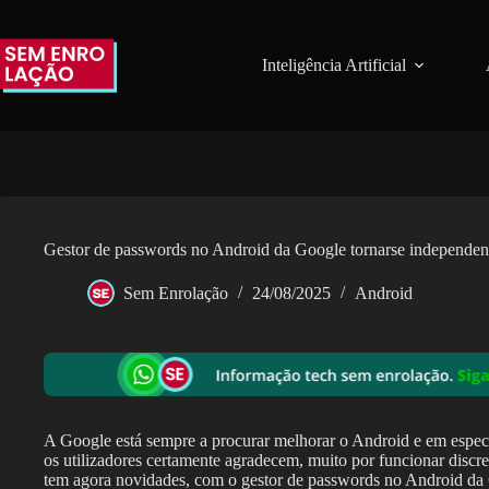
Pular
para
o
Inteligência Artificial
conteúdo
Gestor de passwords no Android da Google tornarse independen
Sem Enrolação
24/08/2025
Android
A Google está sempre a procurar melhorar o Android e em espec
os utilizadores certamente agradecem, muito por funcionar disc
tem agora novidades, com o gestor de passwords no Android da G