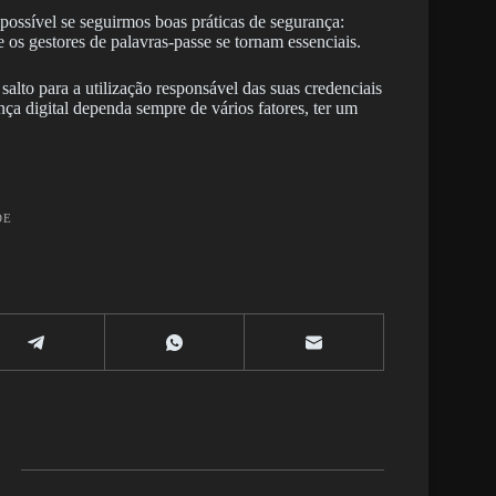
possível se seguirmos boas práticas de segurança:
e os gestores de palavras-passe se tornam essenciais.
alto para a utilização responsável das suas credenciais
ça digital dependa sempre de vários fatores, ter um
DE