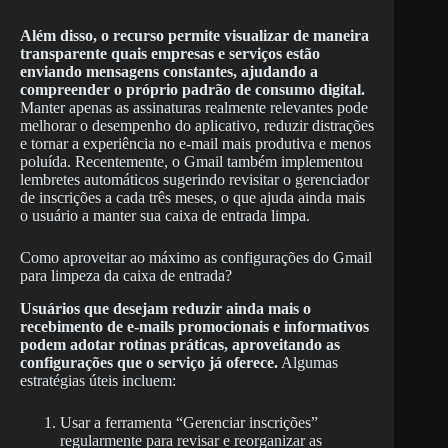
Além disso, o recurso permite visualizar de maneira
transparente quais empresas e serviços estão
enviando mensagens constantes, ajudando a
compreender o próprio padrão de consumo digital.
Manter apenas as assinaturas realmente relevantes pode
melhorar o desempenho do aplicativo, reduzir distrações
e tornar a experiência no e-mail mais produtiva e menos
poluída. Recentemente, o Gmail também implementou
lembretes automáticos sugerindo revisitar o gerenciador
de inscrições a cada três meses, o que ajuda ainda mais
o usuário a manter sua caixa de entrada limpa.
Como aproveitar ao máximo as configurações do Gmail
para limpeza da caixa de entrada?
Usuários que desejam reduzir ainda mais o
recebimento de e-mails promocionais e informativos
podem adotar rotinas práticas, aproveitando as
configurações que o serviço já oferece.
Algumas
estratégias úteis incluem:
Usar a ferramenta “Gerenciar inscrições”
regularmente para revisar e reorganizar as