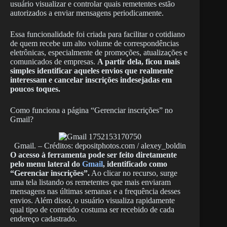
usuário visualizar e controlar quais remetentes estão
autorizados a enviar mensagens periodicamente.
Essa funcionalidade foi criada para facilitar o cotidiano
de quem recebe um alto volume de correspondências
eletrônicas, especialmente de promoções, atualizações e
comunicados de empresas.
A partir dela, ficou mais
simples identificar aqueles envios que realmente
interessam e cancelar inscrições indesejadas em
poucos toques.
Como funciona a página “Gerenciar inscrições” no
Gmail?
Gmail. – Créditos: depositphotos.com / alexey_boldin
O acesso à ferramenta pode ser feito diretamente
pelo menu lateral do
Gmail
, identificado como
“Gerenciar inscrições”.
Ao clicar no recurso, surge
uma tela listando os remetentes que mais enviaram
mensagens nas últimas semanas e a frequência desses
envios. Além disso, o usuário visualiza rapidamente
qual tipo de conteúdo costuma ser recebido de cada
endereço cadastrado.