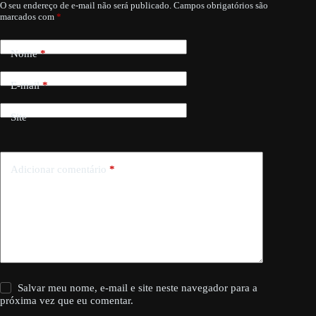
O seu endereço de e-mail não será publicado.
Campos obrigatórios são
marcados com
*
Nome
*
E-mail
*
Site
Adicionar comentário
*
Salvar meu nome, e-mail e site neste navegador para a
próxima vez que eu comentar.