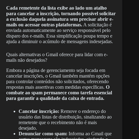
Cada remetente da lista exibe ao lado um atalho
para cancelar a inscrição, tornando possível solicitar
a exclusão daquela assinatura sem precisar abrir e-
mails ou acessar outras plataformas.
A solicitação é
enviada automaticamente ao serviço responsável pelo
disparo dos e-mails. Essa simplificação poupa tempo e
ajuda a diminuir o acúmulo de mensagens indesejadas.
Quais alternativas o Gmail oferece para lidar com e-
mails não desejados?
Embora a página de gerenciamento seja focada em
cancelar inscrições, o Gmail também mantém opções
para controlar conteúdos não solicitados, oferecendo
respostas mais assertivas com medidas específicas.
O
combate ao
spam
permanece como tarefa essencial
para garantir a qualidade da caixa de entrada.
Cancelar inscrição:
Remove o endereço do
usuário das listas de distribuição, sinalizando ao
remetente que o recebimento não é mais
desejado.
Denunciar como spam:
Informa ao Gmail que