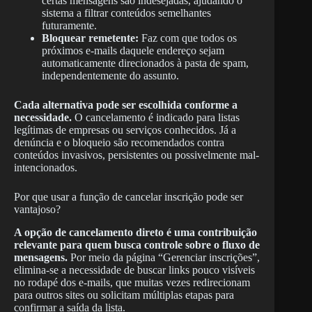
certas mensagens são indesejadas, ajudando o
sistema a filtrar conteúdos semelhantes
futuramente.
Bloquear remetente:
Faz com que todos os
próximos e-mails daquele endereço sejam
automaticamente direcionados à pasta de spam,
independentemente do assunto.
Cada alternativa pode ser escolhida conforme a
necessidade.
O cancelamento é indicado para listas
legítimas de empresas ou serviços conhecidos. Já a
denúncia e o bloqueio são recomendados contra
conteúdos invasivos, persistentes ou possivelmente mal-
intencionados.
Por que usar a função de cancelar inscrição pode ser
vantajoso?
A opção de cancelamento direto é uma contribuição
relevante para quem busca controle sobre o fluxo de
mensagens.
Por meio da página “Gerenciar inscrições”,
elimina-se a necessidade de buscar links pouco visíveis
no rodapé dos e-mails, que muitas vezes redirecionam
para outros sites ou solicitam múltiplas etapas para
confirmar a saída da lista.