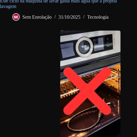
Este ciclo da máquina de lavar gasta mais água que a própria
lavagem
Sem Enrolação
31/10/2025
Tecnologia