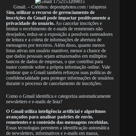
Gmail. – Créditos: depositphotos.com / rafapress
Sim, utilizar o recurso de gerenciamento de
inscrições do Gmail pode impactar positivamente a
privacidade do usuário.
Ao cancelar inscrições e
limitar o recebimento de e-mails de remetentes não
desejados, reduz-se a exposição a possíveis rastreadores
de leitura e a coleta de informações de abertura de
mensagens por terceiros. Além disso, quanto menos
listas ativas um usuário mantiver, menor a chance de
que dados pessoais sejam armazenados em múltiplos
bancos de dados de empresas, o que contribui para
maior controle sobre a própria informação online. Vale
lembrar que o Gmail também reforçou suas políticas de
confidencialidade para proteger informações de usuários
durante o processo de cancelamento de inscrições.
Como o Gmail identifica e categoriza automaticamente
newsletters e e-mails de lista?
O Gmail utiliza inteligência artificial e algoritmos
avançados para analisar padrões de envio,
remetentes e o conteúdo das mensagens recebidas.
Essas tecnologias permitem a identificação automática
de newsletters, informativos e e-mails em massa,