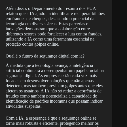
Além disso, o Departamento do Tesouro dos EUA
relatou que a IA ajudou a identificar e recuperar bilhões
em fraudes de cheques, destacando o potencial da
tecnologia em diversas áreas. Estas parcerias e
inovações demonstram que a colaboração entre
diferentes setores pode fortalecer a luta contra fraudes,
utilizando a IA como uma ferramenta essencial na
proteção contra golpes online.
Qual é o futuro da segurança digital com ia?
À medida que a tecnologia avança, a inteligência
artificial continuará a desempenhar um papel crucial na
segurança digital. As empresas estão cada vez mais
focadas em desenvolver soluções que não apenas
detectem, mas também previnam golpes antes que eles
afetem os usuários. A IA não só reduz a ocorrência de
fraudes como também potencializa a capacidade de
identificação de padrões incomuns que possam indicar
atividades suspeitas.
Com a IA, a esperança é que a segurança online se
torne mais robusta e eficiente, protegendo melhor os