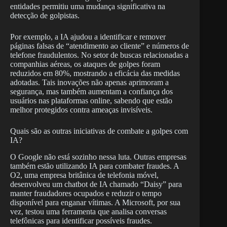
entidades permitiu uma mudança significativa na
detecção de golpistas.
Por exemplo, a IA ajudou a identificar e remover
páginas falsas de “atendimento ao cliente” e números de
telefone fraudulentos. No setor de buscas relacionadas a
companhias aéreas, os ataques de golpes foram
reduzidos em 80%, mostrando a eficácia das medidas
adotadas. Tais inovações não apenas aprimoram a
segurança, mas também aumentam a confiança dos
usuários nas plataformas online, sabendo que estão
melhor protegidos contra ameaças invisíveis.
Quais são as outras iniciativas de combate a golpes com
IA?
O Google não está sozinho nessa luta. Outras empresas
também estão utilizando IA para combater fraudes. A
O2, uma empresa britânica de telefonia móvel,
desenvolveu um chatbot de IA chamado “Daisy” para
manter fraudadores ocupados e reduzir o tempo
disponível para enganar vítimas. A Microsoft, por sua
vez, testou uma ferramenta que analisa conversas
telefônicas para identificar possíveis fraudes.