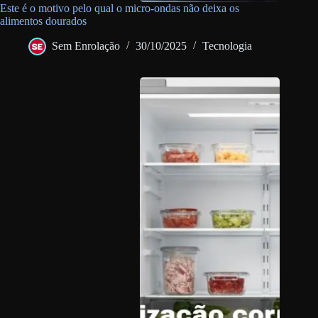
Este é o motivo pelo qual o micro-ondas não deixa os
alimentos dourados
Sem Enrolação
30/10/2025
Tecnologia