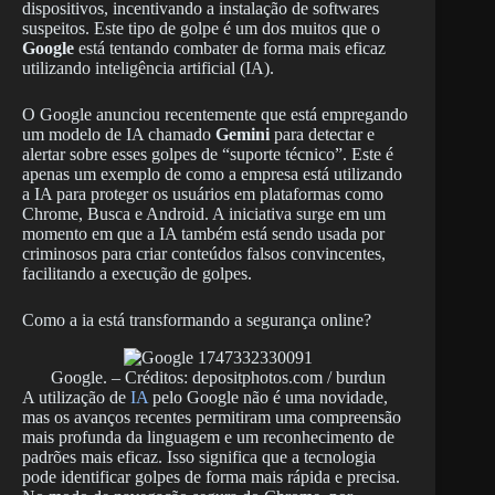
dispositivos, incentivando a instalação de softwares
suspeitos. Este tipo de golpe é um dos muitos que o
Google
está tentando combater de forma mais eficaz
utilizando inteligência artificial (IA).
O Google anunciou recentemente que está empregando
um modelo de IA chamado
Gemini
para detectar e
alertar sobre esses golpes de “suporte técnico”. Este é
apenas um exemplo de como a empresa está utilizando
a IA para proteger os usuários em plataformas como
Chrome, Busca e Android. A iniciativa surge em um
momento em que a IA também está sendo usada por
criminosos para criar conteúdos falsos convincentes,
facilitando a execução de golpes.
Como a ia está transformando a segurança online?
Google. – Créditos: depositphotos.com / burdun
A utilização de
IA
pelo Google não é uma novidade,
mas os avanços recentes permitiram uma compreensão
mais profunda da linguagem e um reconhecimento de
padrões mais eficaz. Isso significa que a tecnologia
pode identificar golpes de forma mais rápida e precisa.