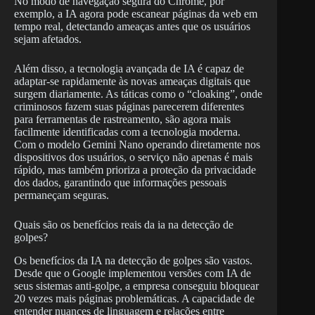
No modo de navegação segura do Chrome, por
exemplo, a IA agora pode escanear páginas da web em
tempo real, detectando ameaças antes que os usuários
sejam afetados.
Além disso, a tecnologia avançada de IA é capaz de
adaptar-se rapidamente às novas ameaças digitais que
surgem diariamente. As táticas como o “cloaking”, onde
criminosos fazem suas páginas parecerem diferentes
para ferramentas de rastreamento, são agora mais
facilmente identificadas com a tecnologia moderna.
Com o modelo Gemini Nano operando diretamente nos
dispositivos dos usuários, o serviço não apenas é mais
rápido, mas também prioriza a proteção da privacidade
dos dados, garantindo que informações pessoais
permaneçam seguras.
Quais são os benefícios reais da ia na detecção de
golpes?
Os benefícios da IA na detecção de golpes são vastos.
Desde que o Google implementou versões com IA de
seus sistemas anti-golpe, a empresa conseguiu bloquear
20 vezes mais páginas problemáticas. A capacidade de
entender nuances de linguagem e relações entre